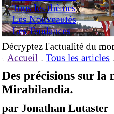
Tous les thèmes
Les Nouveautés
Les Tendances
Décryptez l'actualité du mo
Accueil
Tous les articles
Des précisions sur la
Mirabilandia.
par Jonathan Lutaster