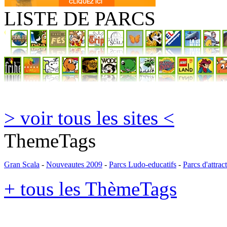
LISTE DE PARCS
> voir tous les sites <
ThemeTags
Gran Scala
-
Nouveautes 2009
-
Parcs Ludo-educatifs
-
Parcs d'attrac
+ tous les ThèmeTags