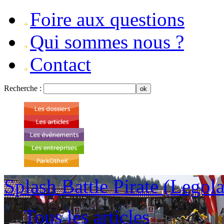
Foire aux questions
Qui sommes nous ?
Contact
Recherche :
Splash Battle Pirate (Lego
Tous les articles