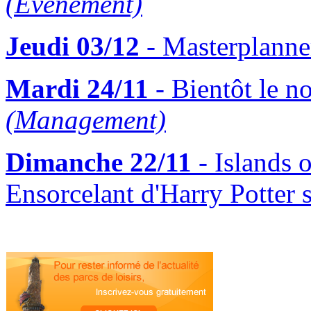
(Evénement)
Jeudi 03/12
- Masterplanner
Mardi 24/11
- Bientôt le n
(Management)
Dimanche 22/11
- Islands 
Ensorcelant d'Harry Potter 