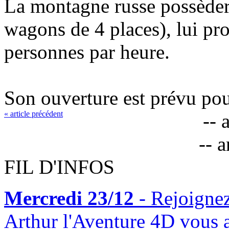
La montagne russe possèdera
wagons de 4 places), lui pr
personnes par heure.
Son ouverture est prévu pou
« article précédent
-- 
-- 
FIL D'INFOS
Mercredi 23/12
- Rejoigne
Arthur l'Aventure 4D vous 