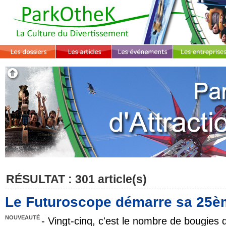
RÉSULTAT : 301 article(s)
Le Futuroscope démarre sa 25è
NOUVEAUTÉ
- Vingt-cinq, c'est le nombre de bougies 