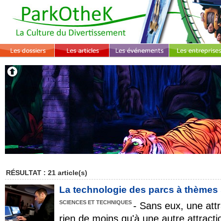
RÉSULTAT : 21 article(s)
La technologie des parcs à thèmes s
SCIENCES ET TECHNIQUES
- Sans eux, une att
rien de moins qu'à une autre attracti