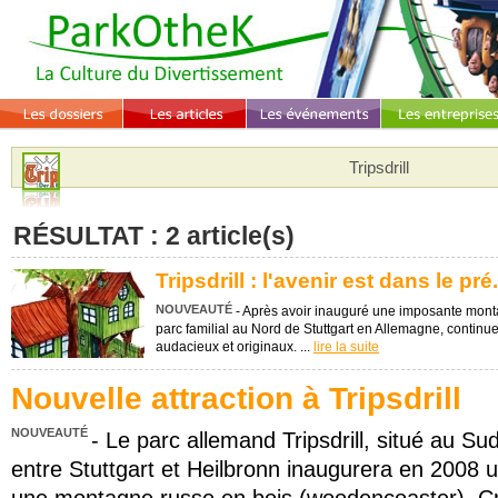
Tripsdrill
RÉSULTAT : 2 article(s)
Tripsdrill : l'avenir est dans le pré.
NOUVEAUTÉ
- Après avoir inauguré une imposante monta
parc familial au Nord de Stuttgart en Allemagne, contin
audacieux et originaux. ...
lire la suite
Nouvelle attraction à Tripsdrill
NOUVEAUTÉ
- Le parc allemand Tripsdrill, situé au Su
entre Stuttgart et Heilbronn inaugurera en 2008 u