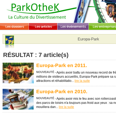
Europa-Park
RÉSULTAT : 7 article(s)
Europa-Park en 2011.
NOUVEAUTÉ
- Après avoir battu un nouveau record de f
millions de visiteurs accueillis, Europa-Park prépare sa
attractions et réhabilitatio...
lire la suite
Europa-Park en 2010.
NOUVEAUTÉ
- Après avoir mis le feu avec son rollercoas
des parcs de loisirs n'a toujours pas froid aux yeux : sa 
mouillera dan...
lire la suite