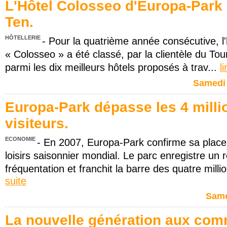
L'Hôtel Colosseo d'Europa-Park 
Ten.
HÔTELLERIE
- Pour la quatrième année consécutive, l'
« Colosseo » a été classé, par la clientèle du T
parmi les dix meilleurs hôtels proposés à trav...
l
Samedi 
Europa-Park dépasse les 4 milli
visiteurs.
ECONOMIE
- En 2007, Europa-Park confirme sa place
loisirs saisonnier mondial. Le parc enregistre un 
fréquentation et franchit la barre des quatre millio
suite
Same
La nouvelle génération aux co