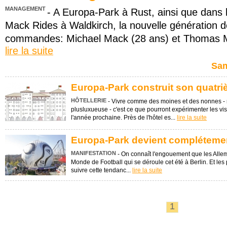
MANAGEMENT
- A Europa-Park à Rust, ainsi que dans l
Mack Rides à Waldkirch, la nouvelle génération 
commandes: Michael Mack (28 ans) et Thomas Mac
lire la suite
Sam
Europa-Park construit son quatri
HÔTELLERIE
- Vivre comme des moines et des nonnes 
plusluxueuse - c'est ce que pourront expérimenter les v
l'année prochaine. Près de l'hôtel es...
lire la suite
Europa-Park devient complétemen
MANIFESTATION
- On connaît l'engouement que les Alle
Monde de Football qui se déroule cet été à Berlin. Et les 
suivre cette tendanc...
lire la suite
1