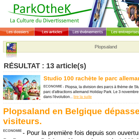
Plopsaland
RÉSULTAT : 13 article(s)
Studio 100 rachète le parc allema
ECONOMIE
- Plopsa, la division des parcs à thème de Stu
parc d'attractions allemand Holiday Park. Le 3 novembre
dans l'évolution...
lire la suite
Plopsaland en Belgique dépasse 
visiteurs.
ECONOMIE
- Pour la première fois depuis son ouvert