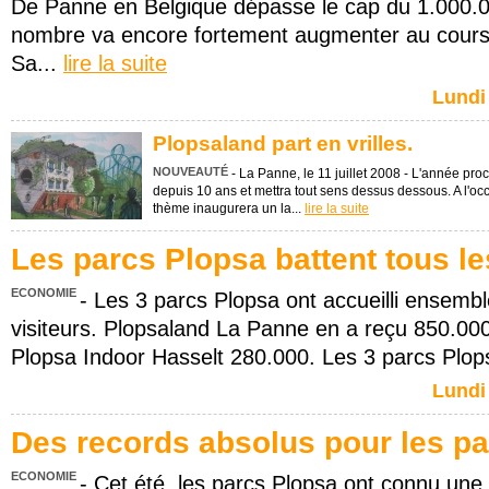
De Panne en Belgique dépasse le cap du 1.000.00
nombre va encore fortement augmenter au cours
Sa...
lire la suite
Lundi
Plopsaland part en vrilles.
NOUVEAUTÉ
- La Panne, le 11 juillet 2008 - L'année pr
depuis 10 ans et mettra tout sens dessus dessous. A l'occ
thème inaugurera un la...
lire la suite
Les parcs Plopsa battent tous le
ECONOMIE
- Les 3 parcs Plopsa ont accueilli ensembl
visiteurs. Plopsaland La Panne en a reçu 850.00
Plopsa Indoor Hasselt 280.000. Les 3 parcs Plop
Lundi
Des records absolus pour les pa
ECONOMIE
- Cet été, les parcs Plopsa ont connu une 