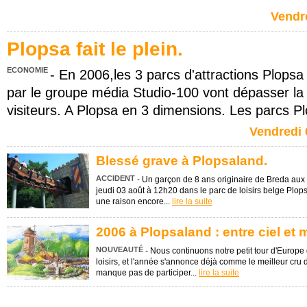
Vendre
Plopsa fait le plein.
ECONOMIE
- En 2006,les 3 parcs d'attractions Plops
par le groupe média Studio-100 vont dépasser la 
visiteurs. A Plopsa en 3 dimensions. Les parcs Pl
Vendredi 
Blessé grave à Plopsaland.
ACCIDENT
- Un garçon de 8 ans originaire de Breda au
jeudi 03 août à 12h20 dans le parc de loisirs belge Plo
une raison encore...
lire la suite
2006 à Plopsaland : entre ciel et 
NOUVEAUTÉ
- Nous continuons notre petit tour d'Europ
loisirs, et l'année s'annonce déjà comme le meilleur cru 
manque pas de participer...
lire la suite