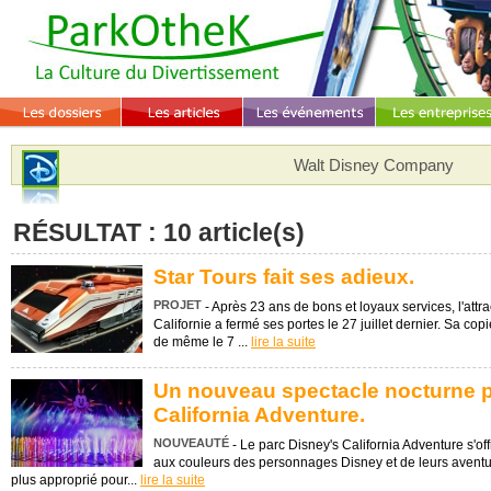
Walt Disney Company
RÉSULTAT : 10 article(s)
Star Tours fait ses adieux.
PROJET
- Après 23 ans de bons et loyaux services, l'attr
Californie a fermé ses portes le 27 juillet dernier. Sa co
de même le 7 ...
lire la suite
Un nouveau spectacle nocturne p
California Adventure.
NOUVEAUTÉ
- Le parc Disney's California Adventure s'o
aux couleurs des personnages Disney et de leurs aventu
plus approprié pour...
lire la suite