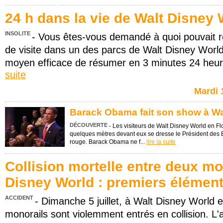
24 h dans la vie de Walt Disney 
INSOLITE
- Vous êtes-vous demandé à quoi pouvait 
de visite dans un des parcs de Walt Disney Worl
moyen efficace de résumer en 3 minutes 24 heure
suite
Mardi 
Barack Obama fait son show à Wa
DÉCOUVERTE
- Les visiteurs de Walt Disney World en Flo
quelques mètres devant eux se dresse le Président des E
rouge. Barack Obama ne f...
lire la suite
Collision mortelle entre deux mo
Disney World : premiers élémen
ACCIDENT
- Dimanche 5 juillet, à Walt Disney World 
monorails sont violemment entrés en collision. L'a