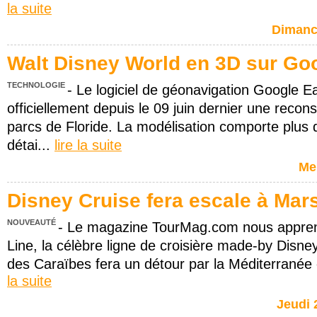
la suite
Dimanch
Walt Disney World en 3D sur Goo
TECHNOLOGIE
- Le logiciel de géonavigation Google E
officiellement depuis le 09 juin dernier une recon
parcs de Floride. La modélisation comporte plus
détai...
lire la suite
Mer
Disney Cruise fera escale à Mars
NOUVEAUTÉ
- Le magazine TourMag.com nous appren
Line, la célèbre ligne de croisière made-by Disney
des Caraïbes fera un détour par la Méditerranée
la suite
Jeudi 