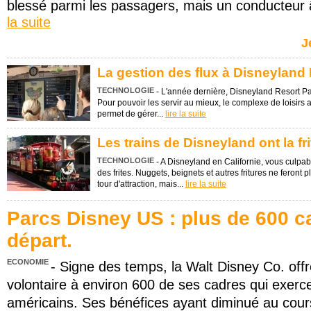
blessé parmi les passagers, mais un conducteur 
la suite
J
La gestion des flux à Disneyland 
TECHNOLOGIE
- L'année dernière, Disneyland Resort Pari
Pour pouvoir les servir au mieux, le complexe de loisirs a 
permet de gérer...
lire la suite
Les trains de Disneyland ont la fri
TECHNOLOGIE
- A Disneyland en Californie, vous culp
des frites. Nuggets, beignets et autres fritures ne feront
tour d'attraction, mais...
lire la suite
Parcs Disney US : plus de 600 c
départ.
ECONOMIE
- Signe des temps, la Walt Disney Co. off
volontaire à environ 600 de ses cadres qui exerc
américains. Ses bénéfices ayant diminué au cour