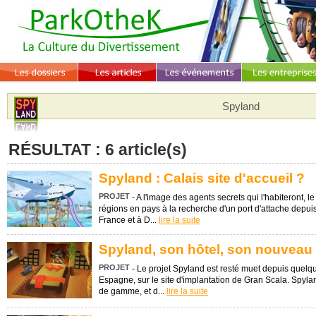
Spyland
RÉSULTAT : 6 article(s)
Spyland : Calais site d'accueil ?
PROJET
- A l'image des agents secrets qui l'habiteront, 
régions en pays à la recherche d'un port d'attache depuis
France et à D...
lire la suite
Spyland, son hôtel, son nouveau 
PROJET
- Le projet Spyland est resté muet depuis quelq
Espagne, sur le site d'implantation de Gran Scala. Spylan
de gamme, et d...
lire la suite