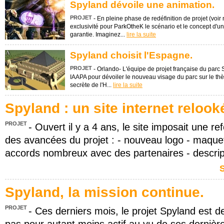
Spyland dévoile une animation.
PROJET
- En pleine phase de redéfinition de projet (voir
exclusivité pour ParkOtheK le scénario et le concept d'u
garantie. Imaginez...
lire la suite
Spyland choisit l'Espagne.
PROJET
- Orlando- L'équipe de projet française du parc S
IAAPA pour dévoiler le nouveau visage du parc sur le thè
secrète de l'H...
lire la suite
Spyland : un site internet relook
PROJET
- Ouvert il y a 4 ans, le site imposait une r
des avancées du projet : - nouveau logo - maquette
accords nombreux avec des partenaires - descrip
S
Spyland, la mission continue.
PROJET
- Ces derniers mois, le projet Spyland est d