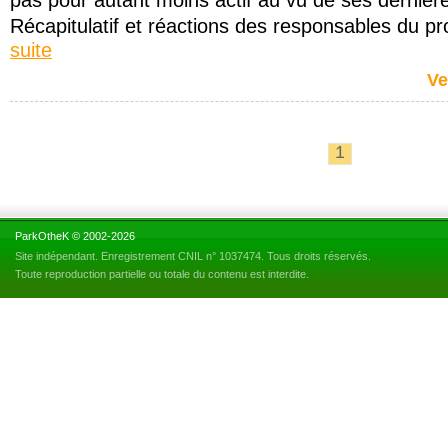
pas pour autant moins actif au vu de ses dernière
Récapitulatif et réactions des responsables du pr
suite
Ve
1
ParkOtheK © 2002-2026
Site indépendant. Enregistrement CNIL n° 1037474. Tous droits réservés.
Toute reproduction partielle ou totale du contenu est interdite.