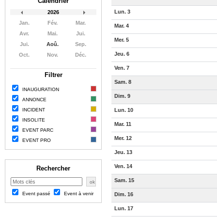
Calendrier
Lun. 3
2026
Jan.
Fév.
Mar.
Mar. 4
Avr.
Mai.
Jui.
Mer. 5
Jui.
Aoû.
Sep.
Jeu. 6
Oct.
Nov.
Déc.
Ven. 7
Filtrer
Sam. 8
INAUGURATION
Dim. 9
ANNONCE
INCIDENT
Lun. 10
INSOLITE
Mar. 11
EVENT PARC
Mer. 12
EVENT PRO
Jeu. 13
Ven. 14
Rechercher
Sam. 15
Event passé
Event à venir
Dim. 16
Lun. 17