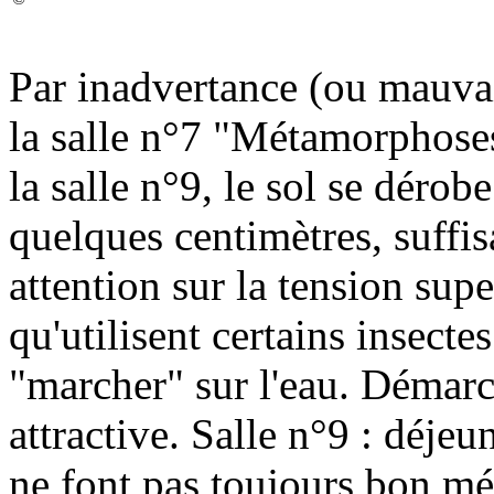
Par inadvertance (ou mauva
la salle n°7 "Métamorphoses
la salle n°9, le sol se dérob
quelques centimètres, suffi
attention sur la tension supe
qu'utilisent certains insectes
"marcher" sur l'eau. Démarc
attractive. Salle n°9 : déjeun
ne font pas toujours bon mén