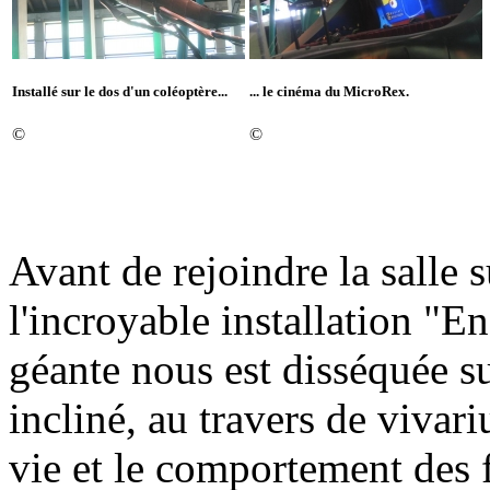
Installé sur le dos d'un coléoptère...
... le cinéma du MicroRex.
©
©
Avant de rejoindre la salle 
l'incroyable installation "E
géante nous est disséquée su
incliné, au travers de vivari
vie et le comportement des 