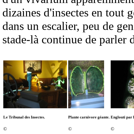
dizaines d'insectes en tout 
dans un escalier, peu de gens
stade-là continue de parler 
Le Tribunal des Insectes.
Plante carnivore géante.
Englouti par l
©
©
©