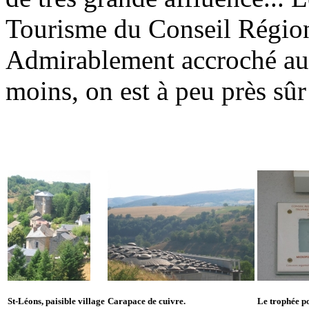
Tourisme du Conseil Régio
Admirablement accroché au-d
moins, on est à peu près sûr 
St-Léons, paisible village
Carapace de cuivre.
Le trophée pou