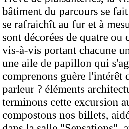
bâtiment du parcours se fait 
se rafraichît au fur et à me
sont décorées de quatre ou c
vis-à-vis portant chacune u
une aile de papillon qui s'a
comprenons guère l'intérêt d'
parleur ? éléments archite
terminons cette excursion a
compostons nos billets, aid
dans la salle "Sensations", 