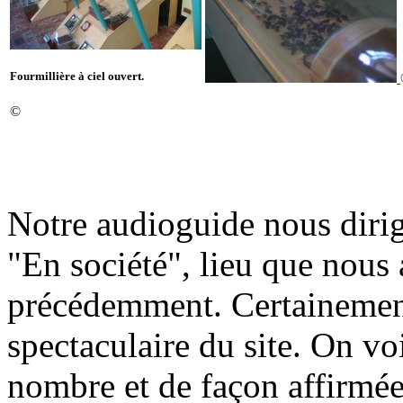
Fourmillière à ciel ouvert.
©
Notre audioguide nous dirig
"En société", lieu que nous
précédemment. Certainement l
spectaculaire du site. On voi
nombre et de façon affirmée 