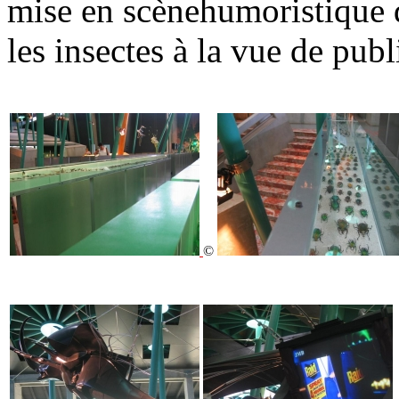
mise en scènehumoristique d
les insectes à la vue de publ
©