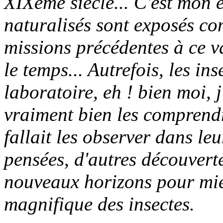
XIXème siècle... C'est mon 
naturalisés sont exposés c
missions précédentes à ce v
le temps... Autrefois, les in
laboratoire, eh ! bien moi, 
vraiment bien les comprendre
fallait les observer dans le
pensées, d'autres découverte
nouveaux horizons pour mi
magnifique des insectes.