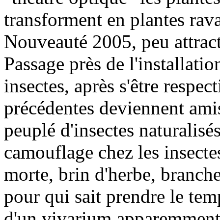
transforment en plantes rav
Nouveauté 2005, peu attracti
Passage près de l'installati
insectes, après s'être respec
précédentes deviennent amis
peuplé d'insectes naturalisé
camouflage chez les insectes 
morte, brin d'herbe, branch
pour qui sait prendre le tem
d'un vivarium apparemment 