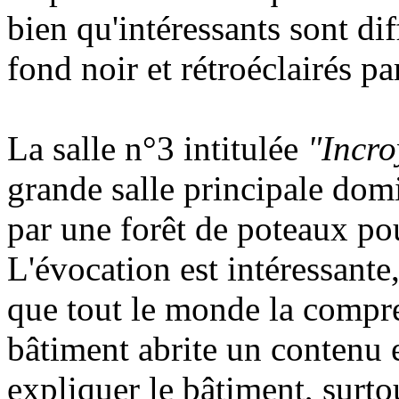
bien qu'intéressants sont diff
fond noir et rétroéclairés 
La salle n°3 intitulée
"Incro
grande salle principale dom
par une forêt de poteaux po
L'évocation est intéressant
que tout le monde la compre
bâtiment abrite un contenu e
expliquer le bâtiment, surto