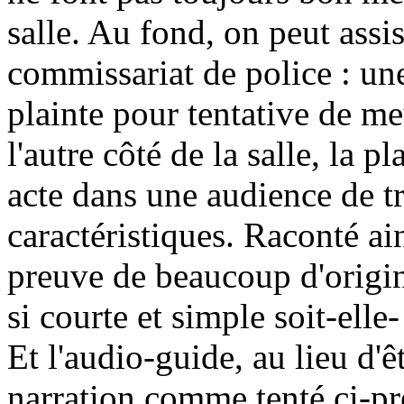
salle. Au fond, on peut assi
commissariat de police : u
plainte pour tentative de me
l'autre côté de la salle, la p
acte dans une audience de tr
caractéristiques. Raconté ain
preuve de beaucoup d'origina
si courte et simple soit-elle
Et l'audio-guide, au lieu d'
narration comme tenté ci-pr