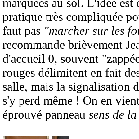
marquées au sol. L'idée est 
pratique très compliquée pou
faut pas
"marcher sur les f
recommande brièvement Jean
d'accueil 0, souvent "zappée
rouges délimitent en fait des
salle, mais la signalisation 
s'y perd même ! On en vient 
éprouvé panneau
sens de la 