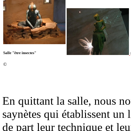
Salle "être insectes"
©
En quittant la salle, nous no
saynètes qui établissent un l
de part leur technique et le