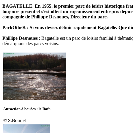
BAGATELLE. En 1955, le premier parc de loisirs historique frança
toujours présent et s'est offert un rajeunissement entrepris depui
compagnie de Philippe Desnoues, Directeur du parc.
ParkOtheK :
Si vous deviez définir rapidement Bagatelle. Que di
Phillipe Desnoues
: Bagatelle est un parc de loisirs familial à thémat
démarquons des parcs voisins.
Attraction à bouées : le Raft.
© S.Bourlet