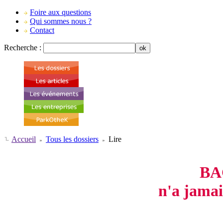
Foire aux questions
Qui sommes nous ?
Contact
Recherche :
Accueil
Tous les dossiers
Lire
-
BA
n'a jamai