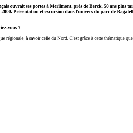
is ouvrait ses portes à Merlimont, près de Berck. 50 ans plus tard
s 2000. Présentation et excursion dans l'univers du parc de Bagatel
riez-vous ?
ique régionale, à savoir celle du Nord. C'est grâce à cette thématique qu