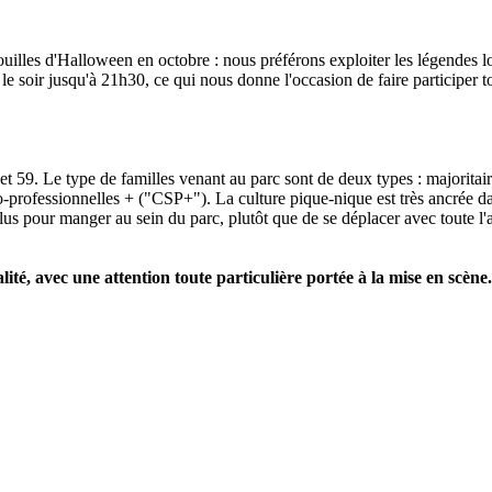
trouilles d'Halloween en octobre : nous préférons exploiter les légendes
le soir jusqu'à 21h30, ce qui nous donne l'occasion de faire participer t
59. Le type de familles venant au parc sont de deux types : majoritai
o-professionnelles + ("CSP+"). La culture pique-nique est très ancrée dan
plus pour manger au sein du parc, plutôt que de se déplacer avec toute l
ité, avec une attention toute particulière portée à la mise en scène