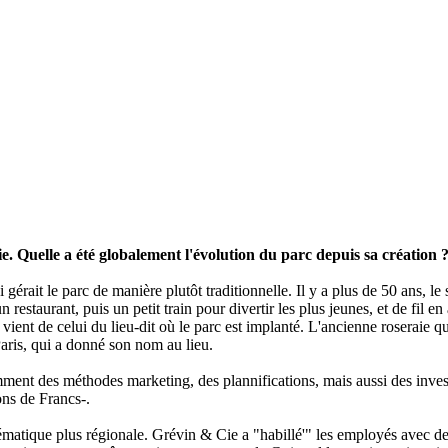
. Quelle a été globalement l'évolution du parc depuis sa création 
gérait le parc de manière plutôt traditionnelle. Il y a plus de 50 ans, le 
n restaurant, puis un petit train pour divertir les plus jeunes, et de fil en 
 vient de celui du lieu-dit où le parc est implanté. L'ancienne roseraie qu
Paris, qui a donné son nom au lieu.
mment des méthodes marketing, des plannifications, mais aussi des inves
ons de Francs-.
ématique plus régionale. Grévin & Cie a "habillé'" les employés avec d