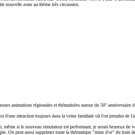
ette nouvelle zone au thème très circassien.
euses animations régionales et thématisées autour du 50° anniversaire d
a d'une attraction toujours dans la veine familiale où l'on prendra de l'al
si, même si le nouveau simulateur est performant, je serais heureux de v
. On peut aussi supprimer toute la thématique "mine d'or" du train d