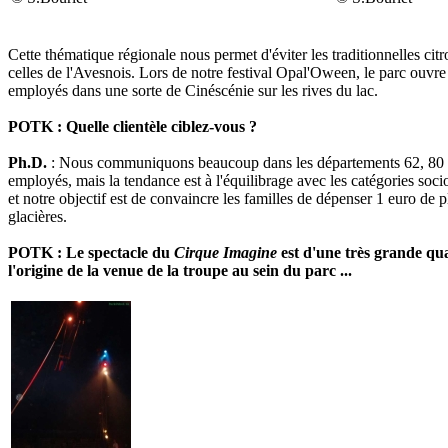
Cette thématique régionale nous permet d'éviter les traditionnelles ci
celles de l'Avesnois. Lors de notre festival Opal'Oween, le parc ouvre 
employés dans une sorte de Cinéscénie sur les rives du lac.
POTK : Quelle clientèle ciblez-vous ?
Ph.D.
: Nous communiquons beaucoup dans les départements 62, 80 et 
employés, mais la tendance est à l'équilibrage avec les catégories soci
et notre objectif est de convaincre les familles de dépenser 1 euro de 
glacières.
POTK : Le spectacle du
Cirque Imagine
est d'une très grande qual
l'origine de la venue de la troupe au sein du parc ...