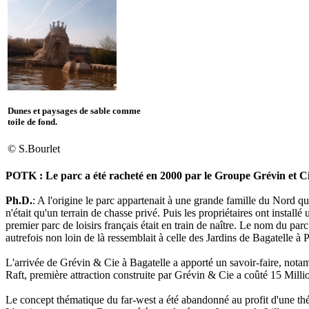
Dunes et paysages de sable comme
toile de fond.
© S.Bourlet
POTK : Le parc a été racheté en 2000 par le Groupe Grévin et Cie
Ph.D.
: A l'origine le parc appartenait à une grande famille du Nord qui 
n'était qu'un terrain de chasse privé. Puis les propriétaires ont installé u
premier parc de loisirs français était en train de naître. Le nom du parc
autrefois non loin de là ressemblait à celle des Jardins de Bagatelle à 
L'arrivée de Grévin & Cie à Bagatelle a apporté un savoir-faire, nota
Raft, première attraction construite par Grévin & Cie a coûté 15 Milli
Le concept thématique du far-west a été abandonné au profit d'une th