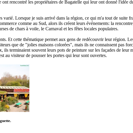
 ont rencontré les propriétaires de Bagatelle qui leur ont donné l'idée 
varié. Lorsque je suis arrivé dans la région, ce qui m'a tout de suite fra
 commerce comme au Sud, alors ils créent leurs événements: la rencontre
ses de chars à voile, le Carnaval et les fêtes locales populaires.
nts. Et cette thématique permet aux gens de redécouvrir leur région. L
siteurs que de "jolies maisons colorées", mais ils ne connaissent pas fo
ux, ils terminaient souvent leurs pots de peinture sur les façades de leu
t au visiteur de pousser les portes qui leur sont ouvertes.
guette.