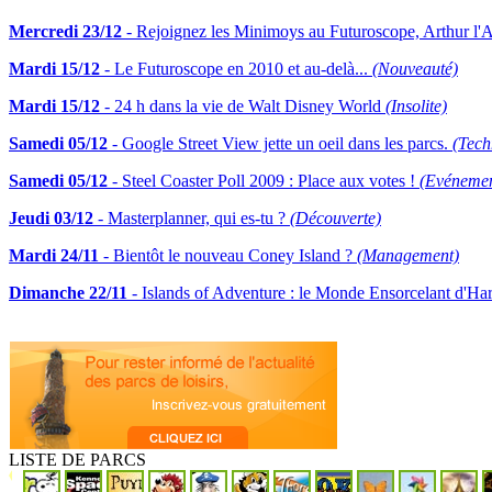
Mercredi 23/12
- Rejoignez les Minimoys au Futuroscope, Arthur l'
Mardi 15/12
- Le Futuroscope en 2010 et au-delà...
(Nouveauté)
Mardi 15/12
- 24 h dans la vie de Walt Disney World
(Insolite)
Samedi 05/12
- Google Street View jette un oeil dans les parcs.
(Tech
Samedi 05/12
- Steel Coaster Poll 2009 : Place aux votes !
(Evénemen
Jeudi 03/12
- Masterplanner, qui es-tu ?
(Découverte)
Mardi 24/11
- Bientôt le nouveau Coney Island ?
(Management)
Dimanche 22/11
- Islands of Adventure : le Monde Ensorcelant d'Har
LISTE DE PARCS