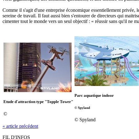
Comme il s'agit d'une entreprise économique essentiellement privée, l
sereine de travail. Il faut aussi bien s'entourer de directeurs qui mai
cimenter tout le monde vers un seul objectif : « réussir sans qu'il ne
Parc aquatique indoor
Etude d'attraction type "Topple Tower"
© Spyland
©
© Spyland
« article précédent
FIL D'INFOS