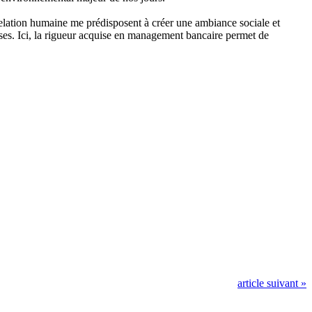
relation humaine me prédisposent à créer une ambiance sociale et
tises. Ici, la rigueur acquise en management bancaire permet de
article suivant »