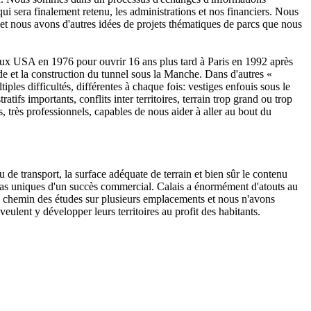
qui sera finalement retenu,
les administrations et nos financiers. Nous
 et
nous avons d'autres idées de projets thématiques de parcs que nous
e aux USA en 1976 pour ouvrir 16 ans plus tard à Paris en 1992
après
de et
la construction du tunnel sous la Manche. Dans d'autres «
iples difficultés,
différentes à chaque fois: vestiges enfouis sous le
atifs importants, conflits inter territoires, terrain trop grand ou trop
, très professionnels, capables de nous aider à aller au bout du
u de transport, la surface adéquate de terrain et bien sûr le contenu
as uniques d'un succès commercial. Calais a énormément d'atouts au
 du chemin des études sur plusieurs emplacements et nous n'avons
veulent y développer leurs territoires au profit des habitants.