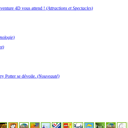
Aventure 4D vous attend !
(Attractions et Spectacles)
nologie)
t)
ry Potter se dévoile.
(Nouveauté)