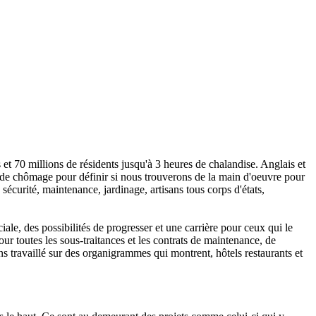
et 70 millions de résidents jusqu'à 3 heures de chalandise. Anglais et
ux de chômage pour définir si nous trouverons de la main d'oeuvre pour
 sécurité, maintenance, jardinage, artisans tous corps d'états,
le, des possibilités de progresser et une carrière pour ceux qui le
r toutes les sous-traitances et les contrats de maintenance, de
ns travaillé sur des organigrammes qui montrent, hôtels restaurants et