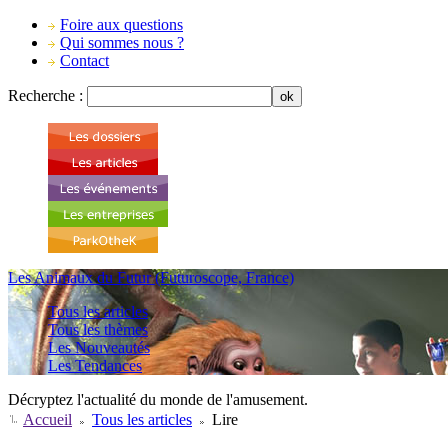
Foire aux questions
Qui sommes nous ?
Contact
Recherche :
Les Animaux du Futur (Futuroscope, France)
Tous les articles
Tous les thèmes
Les Nouveautés
Les Tendances
Décryptez l'actualité du monde de l'amusement.
Accueil
Tous les articles
Lire