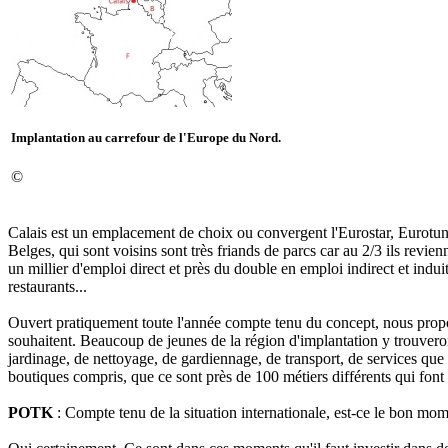
Implantation au carrefour de l'Europe du Nord.
©
Calais est un emplacement de choix ou convergent l'Eurostar, Eurotunne
Belges, qui sont voisins sont très friands de parcs car au 2/3 ils rev
un millier d'emploi direct et près du double en emploi indirect et induit
restaurants...
Ouvert pratiquement toute l'année compte tenu du concept, nous propose
souhaitent. Beaucoup de jeunes de la région d'implantation y trouveron
jardinage, de nettoyage, de gardiennage, de transport, de services que 
boutiques compris, que ce sont près de 100 métiers différents qui font
POTK
: Compte tenu de la situation internationale, est-ce le bon mome