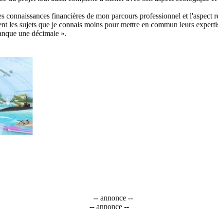
es connaissances financières de mon parcours professionnel et l'aspect 
trisent les sujets que je connais moins pour mettre en commun leurs exper
 manque une décimale ».
-- annonce --
-- annonce --