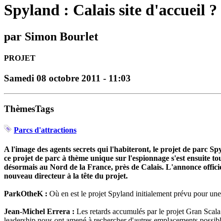
Spyland : Calais site d'accueil ?
par Simon Bourlet
PROJET
Samedi 08 octobre 2011 - 11:03
ThèmesTags
Parcs d'attractions
A l'image des agents secrets qui l'habiteront, le projet de parc S
ce projet de parc à thème unique sur l'espionnage s'est ensuite t
désormais au Nord de la France, près de Calais. L'annonce offici
nouveau directeur à la tête du projet.
ParkOtheK :
Où en est le projet Spyland initialement prévu pour une
Jean-Michel Errera :
Les retards accumulés par le projet Gran Scala 
leadership nous ont amené à rechercher d'autres emplacements possible