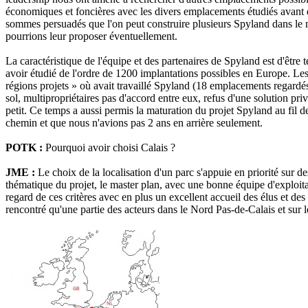
économiques et foncières avec les divers emplacements étudiés avant d
sommes persuadés que l'on peut construire plusieurs Spyland dans le
pourrions leur proposer éventuellement.
La caractéristique de l'équipe et des partenaires de Spyland est d'êt
avoir étudié de l'ordre de 1200 implantations possibles en Europe. Les pr
régions projets » où avait travaillé Spyland (18 emplacements regardés 
sol,
multipropriétaires
pas d'accord entre eux,
refus d'une solution pr
petit. Ce temps a aussi permis la maturation du projet Spyland au fil d
chemin et que nous n'avions pas 2 ans en arrière seulement.
POTK :
Pourquoi avoir choisi Calais ?
JME :
Le choix de la localisation d'un parc s'appuie en priorité sur de
thématique du projet, le master plan, avec une bonne équipe d'exploita
regard de ces critères avec en plus un excellent accueil des élus et d
rencontré qu'une partie des acteurs dans le Nord Pas-de-Calais et sur le