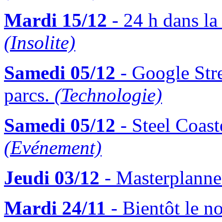
Mardi 15/12
- 24 h dans la
(Insolite)
Samedi 05/12
- Google Stre
parcs.
(Technologie)
Samedi 05/12
- Steel Coast
(Evénement)
Jeudi 03/12
- Masterplanner
Mardi 24/11
- Bientôt le n