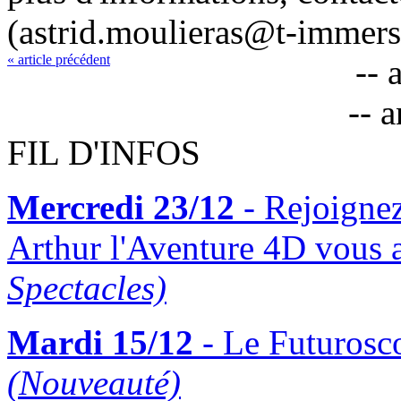
(astrid.moulieras@t-immers
« article précédent
-- 
-- 
FIL D'INFOS
Mercredi 23/12
- Rejoigne
Arthur l'Aventure 4D vous 
Spectacles)
Mardi 15/12
- Le Futurosco
(Nouveauté)