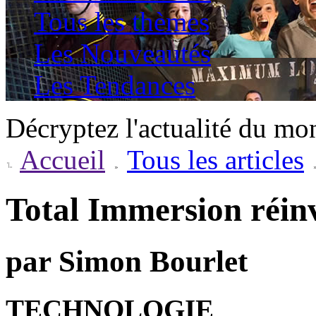
Tous les thèmes
Les Nouveautés
Les Tendances
Décryptez l'actualité du mo
Accueil
Tous les articles
Total Immersion réinv
par Simon Bourlet
TECHNOLOGIE