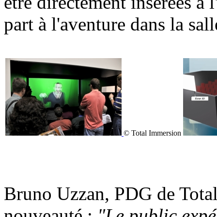
être directement insérées à 
part à l'aventure dans la sall
© Total Immersion
Bruno Uzzan, PDG de Total
nouveauté :
"Le public expé