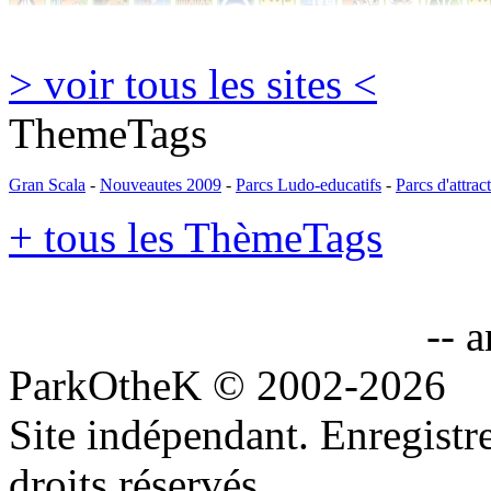
> voir tous les sites <
ThemeTags
Gran Scala
-
Nouveautes 2009
-
Parcs Ludo-educatifs
-
Parcs d'attrac
+ tous les ThèmeTags
-- 
ParkOtheK © 2002-2026
Site indépendant. Enregis
droits réservés.