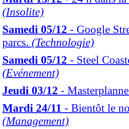
(Insolite)
Samedi 05/12
- Google Stre
parcs.
(Technologie)
Samedi 05/12
- Steel Coast
(Evénement)
Jeudi 03/12
- Masterplanner
Mardi 24/11
- Bientôt le n
(Management)