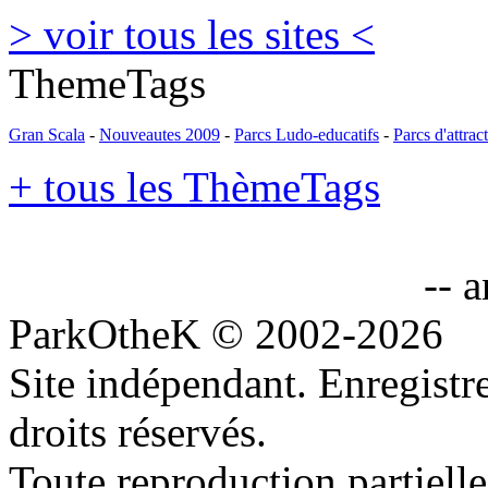
> voir tous les sites <
ThemeTags
Gran Scala
-
Nouveautes 2009
-
Parcs Ludo-educatifs
-
Parcs d'attrac
+ tous les ThèmeTags
-- 
ParkOtheK © 2002-2026
Site indépendant. Enregis
droits réservés.
Toute reproduction partielle