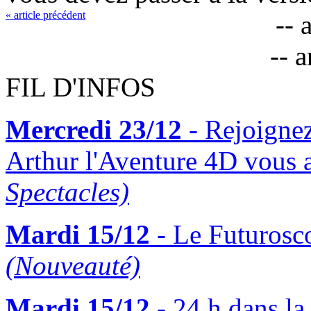
« article précédent
-- 
-- 
FIL D'INFOS
Mercredi 23/12
- Rejoigne
Arthur l'Aventure 4D vous 
Spectacles)
Mardi 15/12
- Le Futurosco
(Nouveauté)
Mardi 15/12
- 24 h dans la