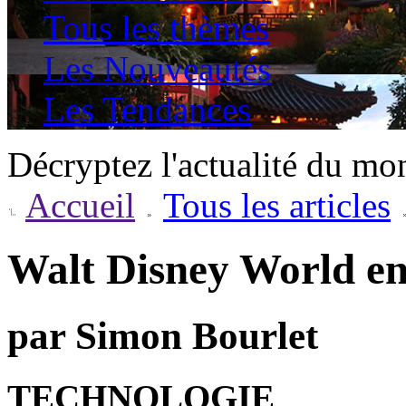
Tous les thèmes
Les Nouveautés
Les Tendances
Décryptez l'actualité du mo
Accueil
Tous les articles
Walt Disney World en
par Simon Bourlet
TECHNOLOGIE