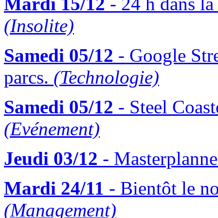
Mardi 15/12
- 24 h dans la
(Insolite)
Samedi 05/12
- Google Stre
parcs.
(Technologie)
Samedi 05/12
- Steel Coast
(Evénement)
Jeudi 03/12
- Masterplanner
Mardi 24/11
- Bientôt le n
(Management)