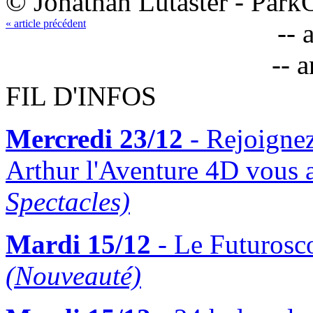
© Jonathan Lutaster - Par
« article précédent
-- 
-- 
FIL D'INFOS
Mercredi 23/12
- Rejoigne
Arthur l'Aventure 4D vous 
Spectacles)
Mardi 15/12
- Le Futurosco
(Nouveauté)