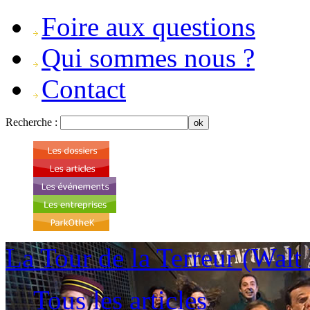
Foire aux questions
Qui sommes nous ?
Contact
Recherche :
La Tour de la Terreur (Walt
Tous les articles