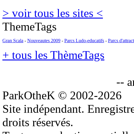
> voir tous les sites <
ThemeTags
Gran Scala
-
Nouveautes 2009
-
Parcs Ludo-educatifs
-
Parcs d'attrac
+ tous les ThèmeTags
-- 
ParkOtheK © 2002-2026
Site indépendant. Enregis
droits réservés.