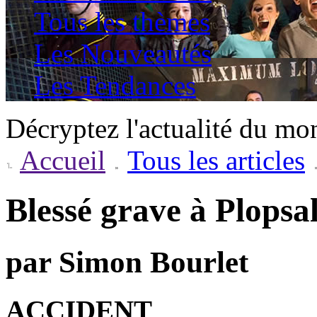
Tous les thèmes
Les Nouveautés
Les Tendances
Décryptez l'actualité du mo
Accueil
Tous les articles
Blessé grave à Plopsa
par Simon Bourlet
ACCIDENT