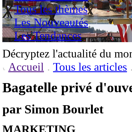
Tous les thèmes
Les Nouveautés
Les Tendances
Décryptez l'actualité du mo
Accueil
Tous les articles
Bagatelle privé d'ou
par Simon Bourlet
MARKETING