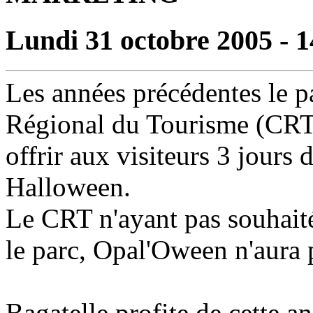
Lundi 31 octobre 2005 - 1
Les années précédentes le pa
Régional du Tourisme (CRT
offrir aux visiteurs 3 jours 
Halloween.
Le CRT n'ayant pas souhaité
le parc, Opal'Oween n'aura 
Bagatelle profite de cette a