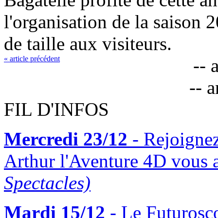
l'organisation de la saison 
de taille aux visiteurs.
« article précédent
-- 
-- 
FIL D'INFOS
Mercredi 23/12
- Rejoigne
Arthur l'Aventure 4D vous 
Spectacles)
Mardi 15/12
- Le Futurosco