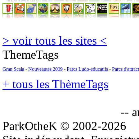
> voir tous les sites <
ThemeTags
Gran Scala
-
Nouveautes 2009
-
Parcs Ludo-educatifs
-
Parcs d'attrac
+ tous les ThèmeTags
-- 
ParkOtheK © 2002-2026