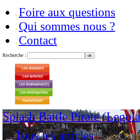
Foire aux questions
Qui sommes nous ?
Contact
Recherche :
Splash Battle Pirate (Lego
Tous les articles