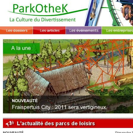
NOUVEAUTÉ
Dimanche 19