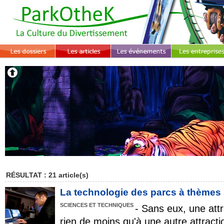
RÉSULTAT : 21 article(s)
La technologie des parcs à thèmes s
SCIENCES ET TECHNIQUES
- Sans eux, une att
rien de moins qu'à une autre attracti