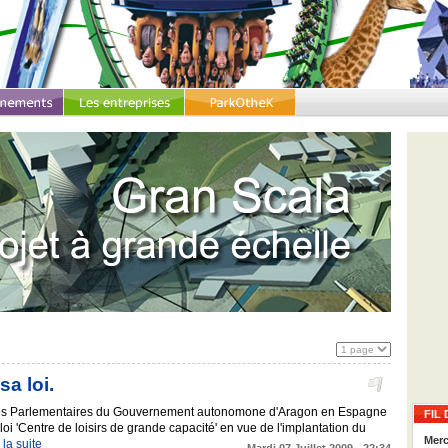
sa loi.
, les Parlementaires du Gouvernement autonomone d'Aragon en Espagne
FIL 
loi 'Centre de loisirs de grande capacité' en vue de l'implantation du
Merc
e la suite