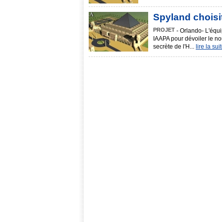
Spyland choisi
PROJET
- Orlando- L'équi
IAAPA pour dévoiler le no
secrète de l'H...
lire la sui