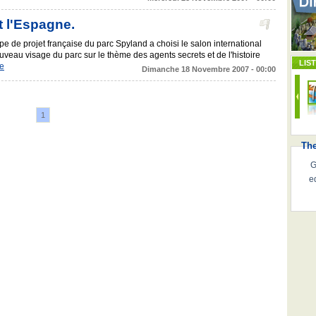
t l'Espagne.
pe de projet française du parc Spyland a choisi le salon international
uveau visage du parc sur le thème des agents secrets et de l'histoire
LIS
te
Dimanche 18 Novembre 2007 - 00:00
1
Th
G
e