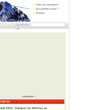
Foire aux questions
Qui sommes nous ?
Contact
Recherche :
-- annonce --
D'INFOS
redi 23/12
- Rejoignez les Minimoys au