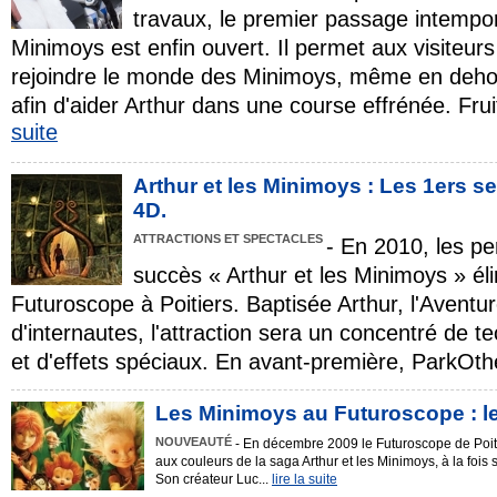
travaux, le premier passage intempo
Minimoys est enfin ouvert. Il permet aux visiteu
rejoindre le monde des Minimoys, même en dehor
afin d'aider Arthur dans une course effrénée. Frui
suite
Arthur et les Minimoys : Les 1ers se
4D.
ATTRACTIONS ET SPECTACLES
- En 2010, les pe
succès « Arthur et les Minimoys » éli
Futuroscope à Poitiers. Baptisée Arthur, l'Aventu
d'internautes, l'attraction sera un concentré de t
et d'effets spéciaux. En avant-première, ParkOth
Les Minimoys au Futuroscope : le
NOUVEAUTÉ
- En décembre 2009 le Futuroscope de Poiti
aux couleurs de la saga Arthur et les Minimoys, à la fois
Son créateur Luc...
lire la suite