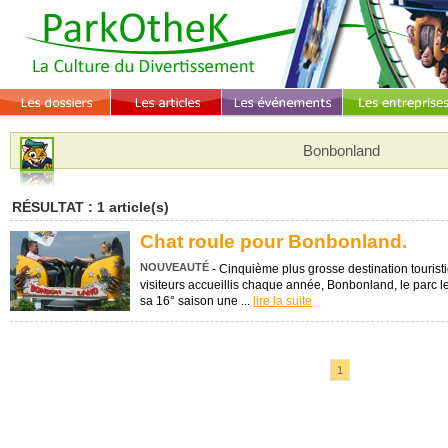
Bonbonland
RÉSULTAT : 1 article(s)
Chat roule pour Bonbonland.
NOUVEAUTÉ
- Cinquième plus grosse destination touri
visiteurs accueillis chaque année, Bonbonland, le parc 
sa 16° saison une ...
lire la suite
1