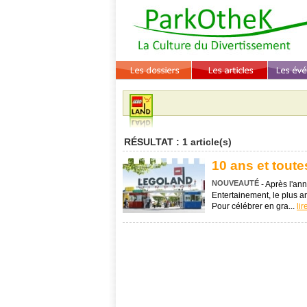
RÉSULTAT : 1 article(s)
10 ans et toute
NOUVEAUTÉ
- Après l'an
Entertainement, le plus a
Pour célébrer en gra...
lir