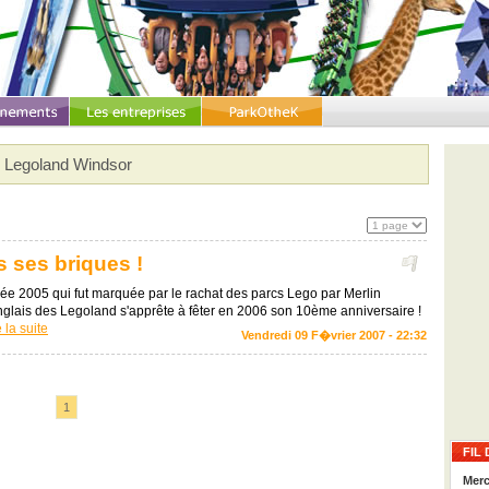
Legoland Windsor
s ses briques !
née 2005 qui fut marquée par le rachat des parcs Lego par Merlin
nglais des Legoland s'apprête à fêter en 2006 son 10ème anniversaire !
e la suite
Vendredi 09 F�vrier 2007 - 22:32
1
FIL 
Merc