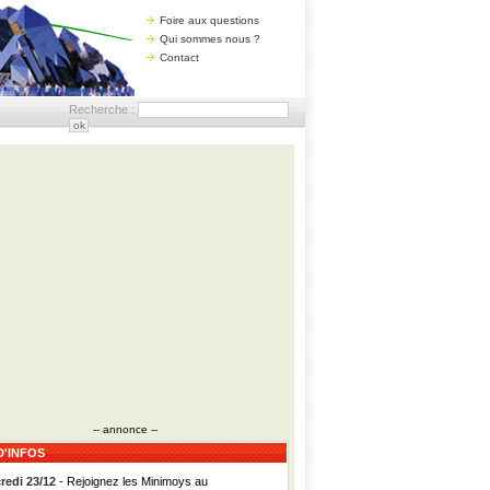
Foire aux questions
Qui sommes nous ?
Contact
Recherche :
-- annonce --
D'INFOS
redi 23/12
- Rejoignez les Minimoys au