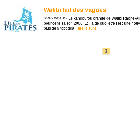
Walibi fait des vagues.
NOUVEAUTÉ
- Le kangourou orange de Walibi Rhône-Alp
pour cette saison 2006. Et il a de quoi être fier : une n
plus de 9 tobogga...
lire la suite
1