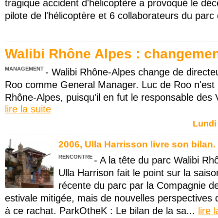
tragique accident d'hélicoptère a provoqué le dé
pilote de l'hélicoptère et 6 collaborateurs du parc 
Walibi Rhône Alpes : changement
MANAGEMENT
- Walibi Rhône-Alpes change de directeu
Roo comme General Manager. Luc de Roo n'est p
Rhône-Alpes, puisqu'il en fut le responsable des V
lire la suite
Lundi
2006, Ulla Harrisson livre son bilan.
RENCONTRE
- A la tête du parc Walibi R
Ulla Harrison fait le point sur la saiso
récente du parc par la Compagnie de
estivale mitigée, mais de nouvelles perspectives 
à ce rachat. ParkOtheK : Le bilan de la sa...
lire 