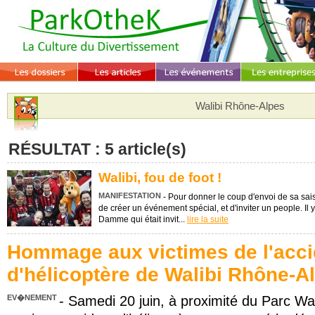
Walibi Rhône-Alpes
RÉSULTAT : 5 article(s)
Walibi, fou de foot !
MANIFESTATION
- Pour donner le coup d'envoi de sa sais
de créer un événement spécial, et d'inviter un people. Il 
Damme qui était invit...
lire la suite
Hommage aux victimes de l'acci
d'hélicoptère de Walibi Rhône-A
EV�NEMENT
- Samedi 20 juin, à proximité du Parc Wa