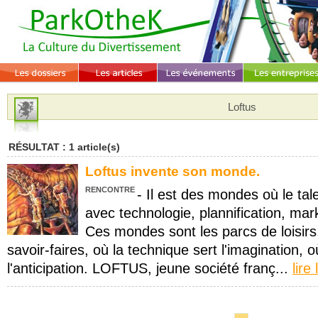
Loftus
RÉSULTAT : 1 article(s)
Loftus invente son monde.
RENCONTRE
- Il est des mondes où le tal
avec technologie, plannification, mar
Ces mondes sont les parcs de loisirs
savoir-faires, où la technique sert l'imagination, o
l'anticipation. LOFTUS, jeune société franç...
lire