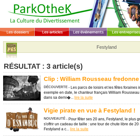
Festyland
RÉSULTAT : 3 article(s)
Clip : William Rousseau fredonne
DÉCOUVERTE
- Les parcs de loisirs et les fêtes foraines 
exemple en date, le chanteur français William Roussea
dans sa derni�...
lire la suite
Vigie pirate en vue à Festyland !
NOUVEAUTÉ
- Pour fêter ses 20 ans, Festyland, le plus 
s'offrir un cadeau de taille : une tour de chute libre de 2
Festyland a c...
lire la suite