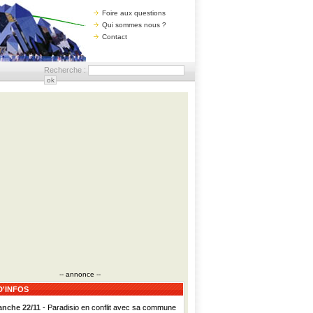
Foire aux questions
Qui sommes nous ?
Contact
Recherche :
-- annonce --
D'INFOS
nche 22/11
- Paradisio en conflit avec sa commune