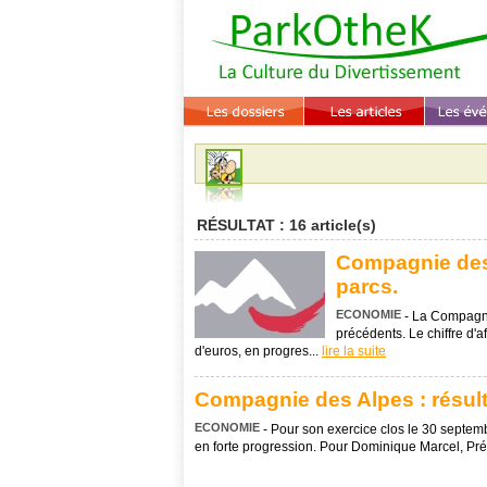
RÉSULTAT : 16 article(s)
Compagnie des 
parcs.
ECONOMIE
- La Compagnie
précédents. Le chiffre d'
d'euros, en progres...
lire la suite
Compagnie des Alpes : résult
ECONOMIE
- Pour son exercice clos le 30 septe
en forte progression. Pour Dominique Marcel, Pré