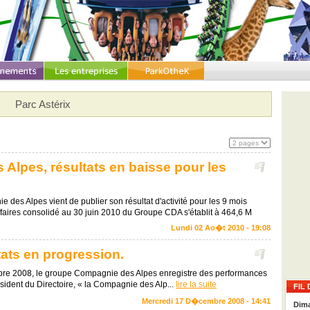
Parc Astérix
Alpes, résultats en baisse pour les
 des Alpes vient de publier son résultat d'activité pour les 9 mois
affaires consolidé au 30 juin 2010 du Groupe CDA s'établit à 464,6 M
Lundi 02 Ao�t 2010 - 19:08
ats en progression.
mbre 2008, le groupe Compagnie des Alpes enregistre des performances
sident du Directoire, « la Compagnie des Alp...
lire la suite
FIL 
Mercredi 17 D�cembre 2008 - 14:41
Dima