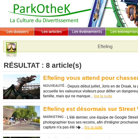
Efteling
RÉSULTAT : 8 article(s)
Efteling vous attend pour chasser
NOUVEAUTÉ
- Depuis début juillet, Joris en de Draak, l
accueille les valeureux visiteurs pour défier un dangere
famille, mais qui ne manque...
lire la suite
Efteling est désormais sur Street 
MARKETING
- L'été dernier, une équipe de Google Street
photographier tous ses recoins, afin d'intégrer prochaine
capture n'a pas été r�...
lire la suite