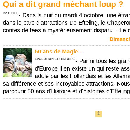
Qui a dit grand méchant loup ?
INSOLITE
- Dans la nuit du mardi 4 octobre, une étran
dans le parc d'attractions De Efteling, le Chape
contes de fées a mystérieusement disparu... Le 
Dimanch
50 ans de Magie...
EVOLUTION ET HISTOIRE
- Parmi tous les gran
d'Europe il en existe un qui reste a
adulé par les Hollandais et les Allema
sa différence et ses incroyables attractions. Nous
parcourir 50 ans d'Histoire et d'histoires d'Eftelin
1