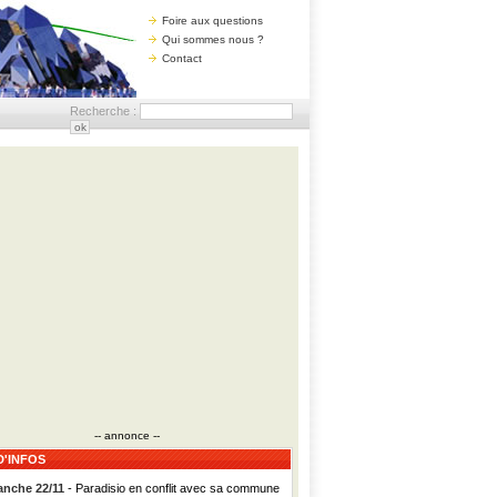
Foire aux questions
Qui sommes nous ?
Contact
Recherche :
-- annonce --
D'INFOS
nche 22/11
- Paradisio en conflit avec sa commune