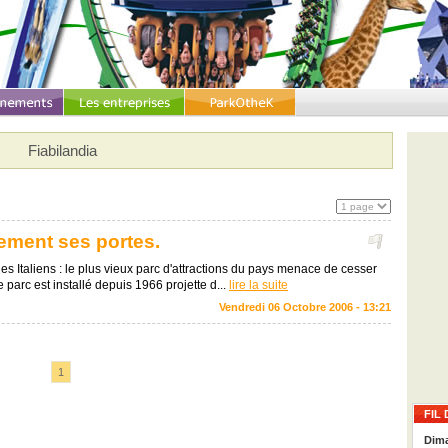
Fiabilandia
vement ses portes.
 les Italiens : le plus vieux parc d'attractions du pays menace de cesser
 parc est installé depuis 1966 projette d...
lire la suite
Vendredi 06 Octobre 2006 - 13:21
1
FIL 
Dima