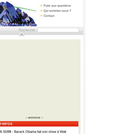
Foire aux questions
Qui sommes nous ?
Contact
Recherche :
-- annonce --
D'INFOS
i 31/08
- Barack Obama fait son show à Walt