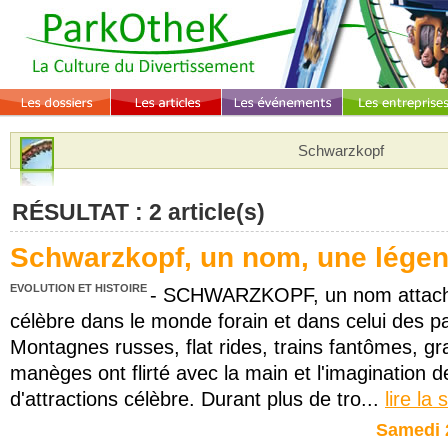
Schwarzkopf
RÉSULTAT : 2 article(s)
Schwarzkopf, un nom, une légen
EVOLUTION ET HISTOIRE
- SCHWARZKOPF, un nom attaché
célèbre dans le monde forain et dans celui des par
Montagnes russes, flat rides, trains fantômes, gr
manèges ont flirté avec la main et l'imagination 
d'attractions célèbre. Durant plus de tro...
lire la 
Samedi 