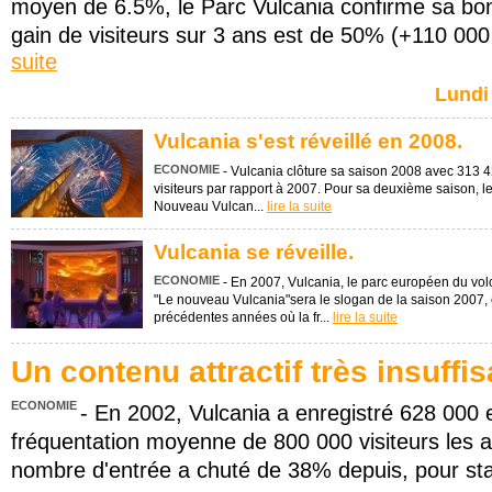
moyen de 6.5%, le Parc Vulcania confirme sa bon
gain de visiteurs sur 3 ans est de 50% (+110 000 v
suite
Lundi
Vulcania s'est réveillé en 2008.
ECONOMIE
- Vulcania clôture sa saison 2008 avec 313 4
visiteurs par rapport à 2007. Pour sa deuxième saison, l
Nouveau Vulcan...
lire la suite
Vulcania se réveille.
ECONOMIE
- En 2007, Vulcania, le parc européen du vo
"Le nouveau Vulcania"sera le slogan de la saison 2007,
précédentes années où la fr...
lire la suite
Un contenu attractif très insuffis
ECONOMIE
- En 2002, Vulcania a enregistré 628 000 e
fréquentation moyenne de 800 000 visiteurs les a
nombre d'entrée a chuté de 38% depuis, pour sta