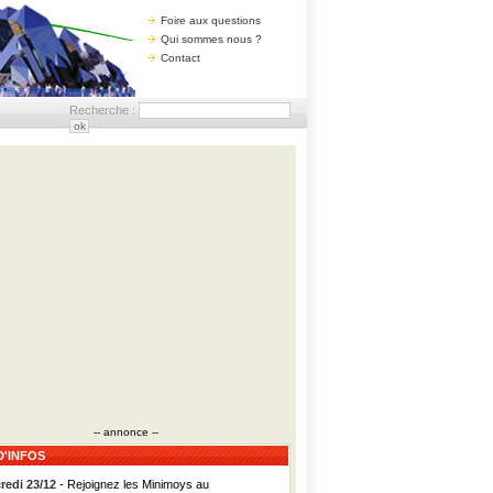
Foire aux questions
Qui sommes nous ?
Contact
Recherche :
-- annonce --
D'INFOS
redi 23/12
- Rejoignez les Minimoys au