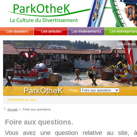
Splash Battle
Page :
ParkOtheK et vous.
Accueil
Foire aux questions
Foire aux questions.
Vous avez une question relative au site, 