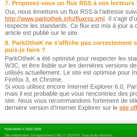
7. Proposez-vous un flux RSS à vos lecteurs 
Oui, nous émettons un flux RSS à l'adresse suiv
http://www.parkothek.info/fluxrss.xml
. Il s'agit d
respecte les standards. Ce flux est mis à jour a
article est publié sur le site.
8. ParkOtheK ne s'affiche pas correctement 
puis-je faire ?
ParkOtheK a été optimisé pour respecter les stan
W3C, et être lisible sur les dernières versions de
utilisés actuellement. Le site est optimisé pour I
Firefox 3, et Chrome.
Si vous utilisez encore Internet Explorer 6.0, Pa
mais il est probable que vous rencontriez des p
site. Nous vous recommandons fortement de télé
dernière version d'Internet Explorer sur le
site o
ParkOtheK © 2002-2026
Site indépendant. Enregistrement CNIL n° 1037474. Tous droits réservés.