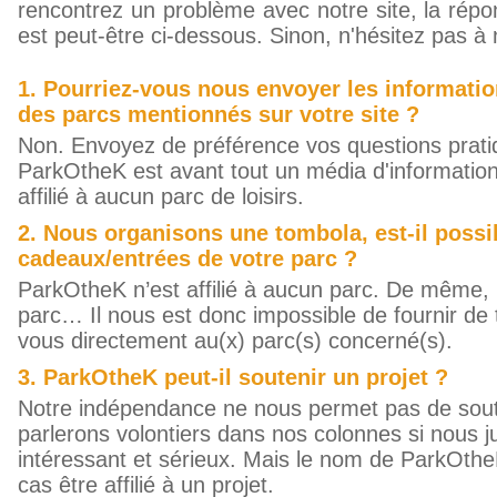
rencontrez un problème avec notre site, la répon
est peut-être ci-dessous. Sinon, n'hésitez pas à
1. Pourriez-vous nous envoyer les informati
des parcs mentionnés sur votre site ?
Non. Envoyez de préférence vos questions prati
ParkOtheK est avant tout un média d'informati
affilié à aucun parc de loisirs.
2. Nous organisons une tombola, est-il possi
cadeaux/entrées de votre parc ?
ParkOtheK n’est affilié à aucun parc. De même,
parc… Il nous est donc impossible de fournir de 
vous directement au(x) parc(s) concerné(s).
3. ParkOtheK peut-il soutenir un projet ?
Notre indépendance ne nous permet pas de soute
parlerons volontiers dans nos colonnes si nous j
intéressant et sérieux. Mais le nom de ParkOth
cas être affilié à un projet.