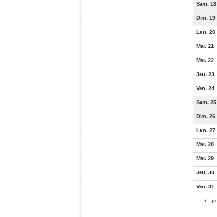
Sam. 18
Dim. 19
Lun. 20
Mar. 21
Mer. 22
Jeu. 23
Ven. 24
Sam. 25
Dim. 26
Lun. 27
Mar. 28
Mer. 29
Jeu. 30
Ven. 31
ju