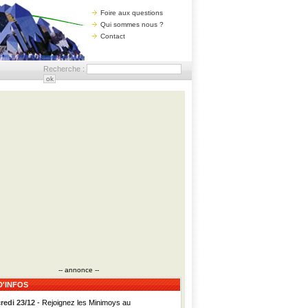
Foire aux questions
Qui sommes nous ?
Contact
Recherche :
-- annonce --
D'INFOS
redi 23/12
- Rejoignez les Minimoys au