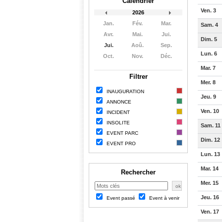
Calendrier
Ven. 3
2026
Jan.
Fév.
Mar.
Sam. 4
Avr.
Mai.
Jui.
Dim. 5
Jui.
Aoû.
Sep.
Lun. 6
Oct.
Nov.
Déc.
Mar. 7
Filtrer
Mer. 8
INAUGURATION
Jeu. 9
ANNONCE
Ven. 10
INCIDENT
INSOLITE
Sam. 11
EVENT PARC
Dim. 12
EVENT PRO
Lun. 13
Mar. 14
Rechercher
Mer. 15
Jeu. 16
Event passé
Event à venir
Ven. 17