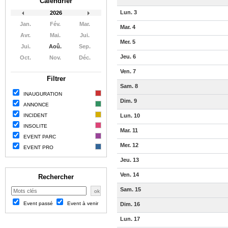
Calendrier
Lun. 3
2026
Jan.
Fév.
Mar.
Mar. 4
Avr.
Mai.
Jui.
Mer. 5
Jui.
Aoû.
Sep.
Jeu. 6
Oct.
Nov.
Déc.
Ven. 7
Filtrer
Sam. 8
INAUGURATION
Dim. 9
ANNONCE
INCIDENT
Lun. 10
INSOLITE
Mar. 11
EVENT PARC
Mer. 12
EVENT PRO
Jeu. 13
Ven. 14
Rechercher
Sam. 15
Event passé
Event à venir
Dim. 16
Lun. 17