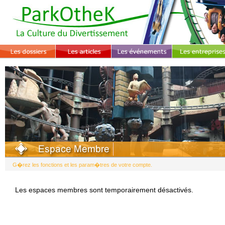
G�rez les fonctions et les param�tres de votre compte.
Les espaces membres sont temporairement désactivés.