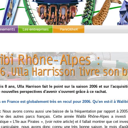
s 8 ans, Ulla Harrison fait le point sur la saison 2006 et sur l'acquis
 nouvelles perspectives d'avenir s'ouvrent grâce à ce rachat.
 en France est globalement très en recul pour 2006. Qu'en est-il à Wali
:
Nous avons connu aussi une baisse de la fréquentation par rapport à 2005
e des autres parcs français. Cette année Walibi Rhône-Alpes a investi 
que « L'Ile aux Pirates », (voir notre article) et il fallait montrer que cet in
t caniculaire, nous avons donc connu une très bonne saison, le mois d'août 