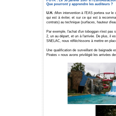
POTK : Le 30 janvier 2007 à l'EuroAttracti
Que pourront y apprendre les auditeurs ?
U.H. :
Mon intervention à l'EAS portera sur le 
qui est à éviter, et sur ce qui est à recomma
contrats) au technique (surfaces, hauteur d'eau
Par exemple, l'achat d'un toboggan n'est pas 
2, un au départ, et un à l'arrivée. De plus, il 
SNELAC, nous réfléchissons à mettre en place 
Une qualification de surveillant de baignade e
Pirates » nous avons privilégié les arrivées d