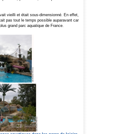
it vieilli et était sous-dimensionné. En effet,
était pas tout le temps possible auparavant car
e plus grand parc aquatique de France.