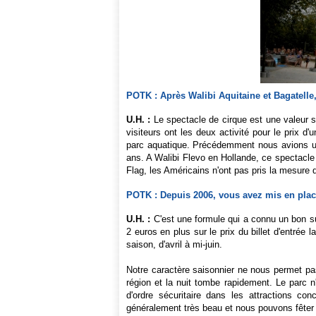
POTK : Après Walibi Aquitaine et Bagatelle,
U.H. :
Le spectacle de cirque est une valeur sû
visiteurs ont les deux activité pour le prix d
parc aquatique. Précédemment nous avions un 
ans. A Walibi Flevo en Hollande, ce spectacle 
Flag, les Américains n'ont pas pris la mesure de
POTK : Depuis 2006, vous avez mis en place
U.H. :
C'est une formule qui a connu un bon s
2 euros en plus sur le prix du billet d'entrée
saison, d'avril à mi-juin.
Notre caractère saisonnier ne nous permet pas
région et la nuit tombe rapidement. Le parc 
d'ordre sécuritaire dans les attractions co
généralement très beau et nous pouvons fêter 