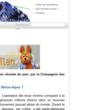
Foire aux questions
Qui sommes nous ?
Contact
Recherche :
ition récente du parc par la Compagnie des
bi Rhône-Alpes ?
. Cependant elle reste minime comparée à la
plusieurs millions d'euros dans un nouveau
vestissement pouvait attirer du monde. Durant le
pluvieux, par contre, a été particulièrement