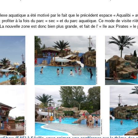
xe aquatique a été motivé par le fait que le précédent espace « Aqualibi » ava
t profiter à la fois du parc « sec » et du parc aquatique. Ce mode de visite n'
a nouvelle zone est donc bien plus grande, et fait de l' « Ile aux Pirates » l