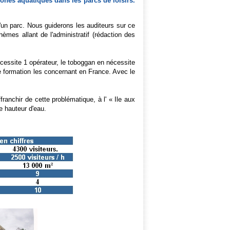
ones aquatiques dans les parcs de loisirs.
d'un parc. Nous guiderons les auditeurs sur ce
èmes allant de l'administratif (rédaction des
cessite 1 opérateur, le toboggan en nécessite
u de formation les concernant en France. Avec le
ranchir de cette problématique, à l' « Ile aux
e hauteur d'eau.