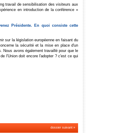
 travail de sensibilisation des visiteurs aux
xpérience en introduction de la conférence «
venez Présidente. En quoi consiste cette
ir sur la législation européenne en faisant du
concerne la sécurité et la mise en place d'un
s. Nous avons également travaillé pour que le
 l'Union doit encore l'adopter ? c'est ce qui
dossier suivant »