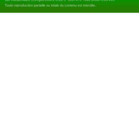
Toute reproduction partielle ou totale du contenu est interdite.