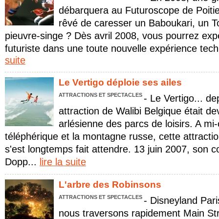
débarquera au Futuroscope de Poitie
rêvé de caresser un Baboukari, un T
pieuvre-singe ? Dès avril 2008, vous pourrez exp
futuriste dans une toute nouvelle expérience tec
suite
Le Vertigo déploie ses ailes
ATTRACTIONS ET SPECTACLES
- Le Vertigo... d
attraction de Walibi Belgique était d
arlésienne des parcs de loisirs. A mi
téléphérique et la montagne russe, cette attracti
s'est longtemps fait attendre. 13 juin 2007, son c
Dopp...
lire la suite
L'arbre des Robinsons
ATTRACTIONS ET SPECTACLES
- Disneyland Pari
nous traversons rapidement Main St