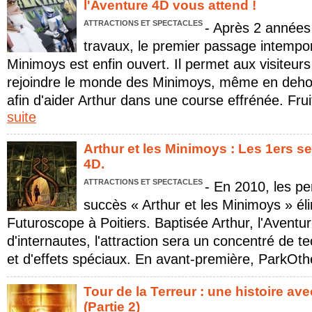
l'Aventure 4D vous attend !
ATTRACTIONS ET SPECTACLES
- Après 2 années
travaux, le premier passage intempo
Minimoys est enfin ouvert. Il permet aux visiteu
rejoindre le monde des Minimoys, même en dehor
afin d'aider Arthur dans une course effrénée. Frui
suite
Arthur et les Minimoys : Les 1ers se
4D.
ATTRACTIONS ET SPECTACLES
- En 2010, les pe
succès « Arthur et les Minimoys » éli
Futuroscope à Poitiers. Baptisée Arthur, l'Aventu
d'internautes, l'attraction sera un concentré de t
et d'effets spéciaux. En avant-première, ParkOth
Tour de la Terreur : une histoire a
(Partie 2)