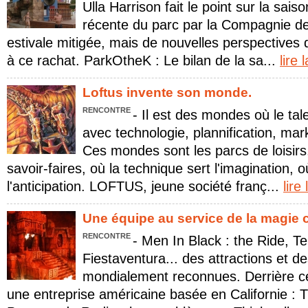
Ulla Harrison fait le point sur la saiso
récente du parc par la Compagnie de
estivale mitigée, mais de nouvelles perspectives 
à ce rachat. ParkOtheK : Le bilan de la sa...
lire 
Loftus invente son monde.
RENCONTRE
- Il est des mondes où le tal
avec technologie, plannification, mar
Ces mondes sont les parcs de loisirs
savoir-faires, où la technique sert l'imagination, o
l'anticipation. LOFTUS, jeune société franç...
lire
Une équipe au service de la magie c
RENCONTRE
- Men In Black : the Ride, T
Fiestaventura... des attractions et d
mondialement reconnues. Derrière c
une entreprise américaine basée en Californie : T