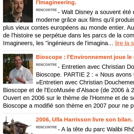
l'Imagineering.
RENCONTRE
- Walt Disney a souvent été 
moderne grâce aux films qu'il produisit
plus vieux contes européens au monde entier. Aujo
de l'histoire se perpétue dans les parcs de la c
Imagineers, les "ingénieurs de l'imagina...
lire la 
Bioscope : l'Environnement joue le g
RENCONTRE
- Entretien avec Christian D
Bioscope. PARTIE 2 : « Nous avons t
»Entretien avec Christian Douchemen
Bioscope et de l'EcoMusée d'Alsace (de 2006 à 
Ouvert en 2006 sur le thème de l'Homme et de s
Bioscope a modifié son thème en 2007 pour ne p
2006, Ulla Harrisson livre son bilan.
RENCONTRE
- A la tête du parc Walibi R