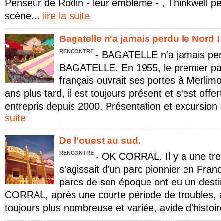
Penseur de Rodin - leur emblème - , Thinkwell p
scène...
lire la suite
Bagatelle n'a jamais perdu le Nord !
RENCONTRE
- BAGATELLE n'a jamais per
BAGATELLE. En 1955, le premier parc
français ouvrait ses portes à Merlim
ans plus tard, il est toujours présent et s'est off
entrepris depuis 2000. Présentation et excursion 
suite
De l'ouest au sud.
RENCONTRE
- OK CORRAL. Il y a une tren
s'agissait d'un parc pionnier en Fran
parcs de son époque ont eu un desti
CORRAL, après une courte période de troubles, a
toujours plus nombreuse et variée, avide d'histoir