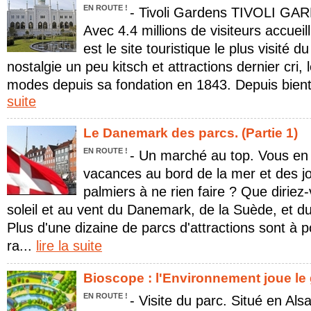
EN ROUTE !
- Tivoli Gardens TIVOLI G
Avec 4.4 millions de visiteurs accueil
est le site touristique le plus visité
nostalgie un peu kitsch et attractions dernier cri, 
modes depuis sa fondation en 1843. Depuis bientô
suite
Le Danemark des parcs. (Partie 1)
EN ROUTE !
- Un marché au top. Vous en
vacances au bord de la mer et des j
palmiers à ne rien faire ? Que diriez-
soleil et au vent du Danemark, de la Suède, et d
Plus d'une dizaine de parcs d'attractions sont à 
ra...
lire la suite
Bioscope : l'Environnement joue le g
EN ROUTE !
- Visite du parc. Situé en Als