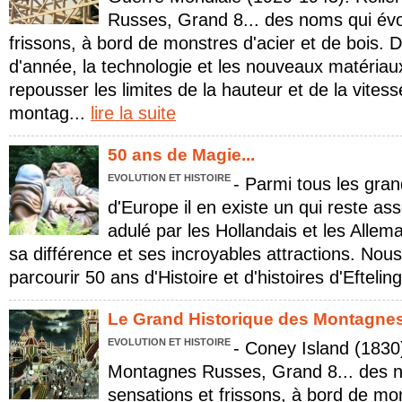
Russes, Grand 8... des noms qui évo
frissons, à bord de monstres d'acier et de bois.
d'année, la technologie et les nouveaux matériau
repousser les limites de la hauteur et de la vite
montag...
lire la suite
50 ans de Magie...
EVOLUTION ET HISTOIRE
- Parmi tous les gran
d'Europe il en existe un qui reste a
adulé par les Hollandais et les Allema
sa différence et ses incroyables attractions. Nous
parcourir 50 ans d'Histoire et d'histoires d'Eftelin
Le Grand Historique des Montagnes 
EVOLUTION ET HISTOIRE
- Coney Island (1830)
Montagnes Russes, Grand 8... des 
sensations et frissons, à bord de mon