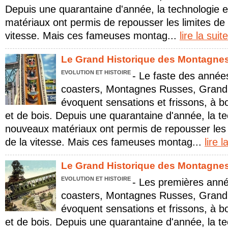
Depuis une quarantaine d'année, la technologie 
matériaux ont permis de repousser les limites de 
vitesse. Mais ces fameuses montag...
lire la suite
Le Grand Historique des Montagnes 
EVOLUTION ET HISTOIRE
- Le faste des année
coasters, Montagnes Russes, Grand 
évoquent sensations et frissons, à b
et de bois. Depuis une quarantaine d'année, la te
nouveaux matériaux ont permis de repousser les l
de la vitesse. Mais ces fameuses montag...
lire l
Le Grand Historique des Montagnes 
EVOLUTION ET HISTOIRE
- Les premières anné
coasters, Montagnes Russes, Grand 
évoquent sensations et frissons, à b
et de bois. Depuis une quarantaine d'année, la te