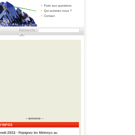
Foire aux questions
Qui sommes nous ?
Contact
Recherche :
-- annonce --
D'INFOS
redi 23/12
- Rejoignez les Minimoys au