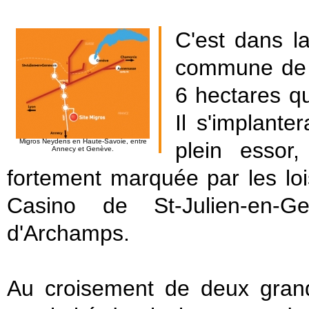
C'est dans l
commune de N
6 hectares qui
Il s'implante
Migros Neydens en Haute-Savoie, entre
plein essor
Annecy et Genève.
fortement marquée par les lo
Casino de St-Julien-en-
d'Archamps.
Au croisement de deux grand