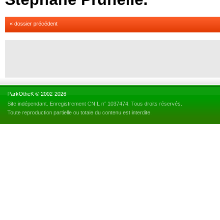
« dossier précédent
ParkOtheK © 2002-2026
Site indépendant. Enregistrement CNIL n° 1037474. Tous droits réservés.
Toute reproduction partielle ou totale du contenu est interdite.