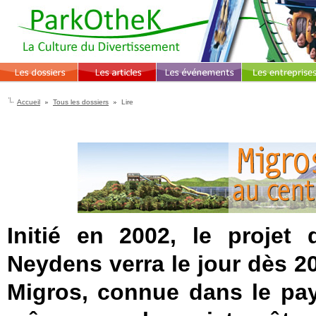
Accueil
Tous les dossiers
Lire
-
Initié en 2002, le projet 
Neydens verra le jour dès 20
Migros, connue dans le pa