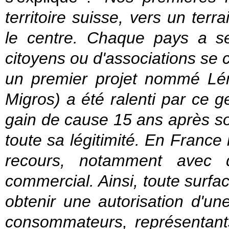
territoire suisse, vers un terra
le centre. Chaque pays a ses 
citoyens ou d'associations se c
un premier projet nommé Lém
Migros) a été ralenti par ce g
gain de cause 15 ans après so
toute sa légitimité. En France 
recours, notamment avec 
commercial. Ainsi, toute surf
obtenir une autorisation d'un
consommateurs, représentan