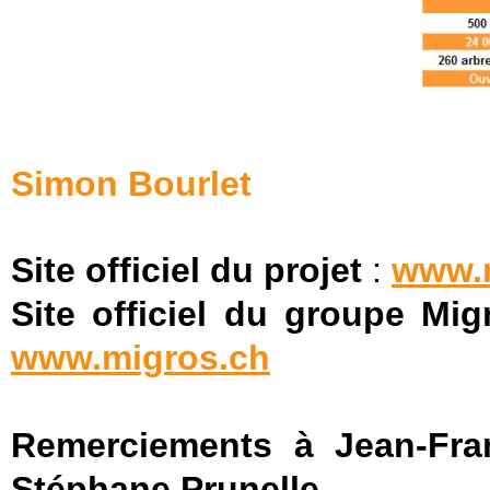
Simon Bourlet
Site officiel du projet
:
www.m
Site officiel du groupe Mi
www.migros.ch
Remerciements à Jean-Fran
Stéphane Prunelle.