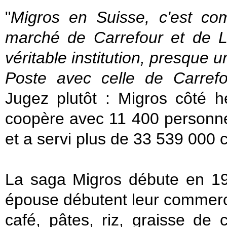
"
Migros en Suisse, c'est co
marché de Carrefour et de L
véritable institution, presque 
Poste avec celle de Carrefo
Jugez plutôt : Migros côté h
coopère avec 11 400 personne
et a servi plus de 33 539 000 
La saga Migros débute en 192
épouse débutent leur commerce
café, pâtes, riz, graisse de 