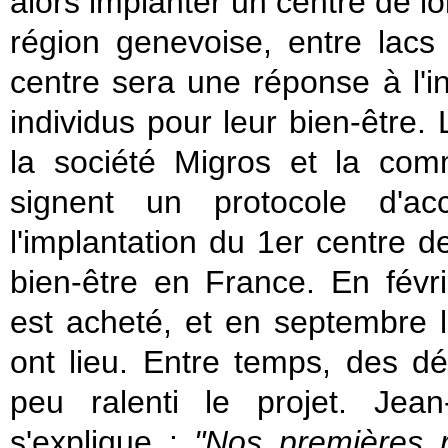
alors implanter un centre de lo
région genevoise, entre lac
centre sera une réponse à l'in
individus pour leur bien-être.
la société Migros et la c
signent un protocole d'a
l'implantation du 1er centre de 
bien-être en France. En févri
est acheté, et en septembre 
ont lieu. Entre temps, des d
peu ralenti le projet. Jean
s'explique :
"Nos premières 