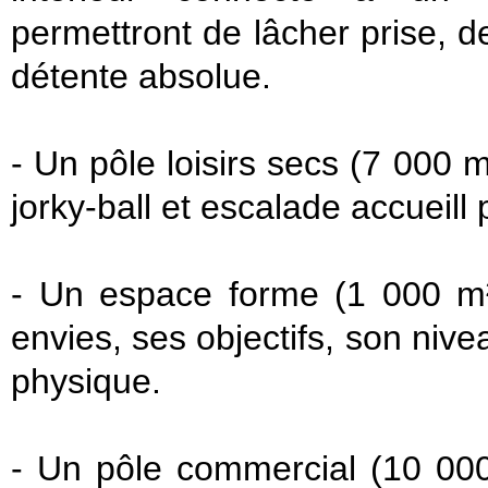
permettront de lâcher prise, 
détente absolue.
- Un pôle loisirs secs (7 000 
jorky-ball et escalade accueill
- Un espace forme (1 000 m²
envies, ses objectifs, son nive
physique.
- Un pôle commercial (10 000