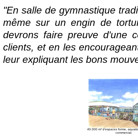
"En salle de gymnastique traditi
même sur un engin de tortu
devrons faire preuve d'une 
clients, et en les encouragea
leur expliquant les bons mouv
40.000 m² d'espaces forme, aquatiq
commercial.