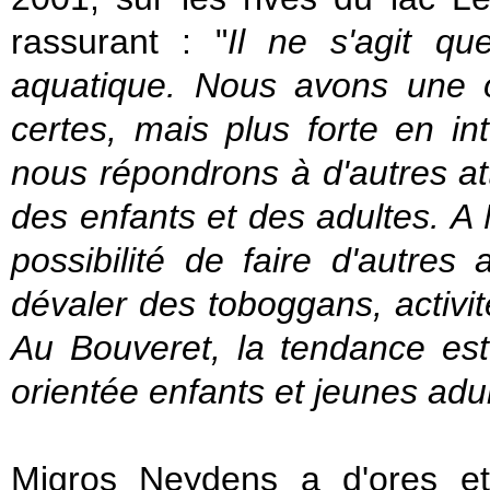
rassurant : "
Il ne s'agit qu
aquatique. Nous avons une off
certes, mais plus forte en in
nous répondrons à d'autres atte
des enfants et des adultes. A
possibilité de faire d'autres
dévaler des toboggans, activit
Au Bouveret, la tendance est 
orientée enfants et jeunes adu
Migros Neydens a d'ores 