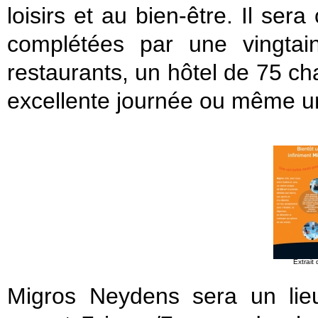
loisirs et au bien-être. Il s
complétées par une vingtain
restaurants, un hôtel de 75 ch
excellente journée ou même un
Extrait
Migros Neydens sera un lieu c