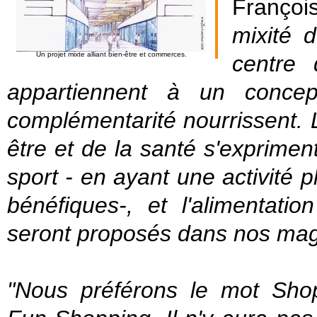
Françoi
mixité 
Un projet mixte alliant bien-être et commerces.
centre 
appartiennent à un concep
complémentarité nourrissent. 
être et de la santé s'expriment
sport - en ayant une activité 
bénéfiques-, et l'alimentatio
seront proposés dans nos mag
"Nous préférons le mot Shopp