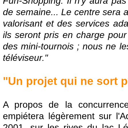
Fun-Shopping. Il n'y aura pas
de semaine... Le centre sera 
valorisant et des services ad
ils seront pris en charge pour
des mini-tournois ; nous ne l
téléviseur."
"Un projet qui ne sort
A propos de la concurrenc
empiétera légèrement sur l'A
2001, sur les rives du lac L