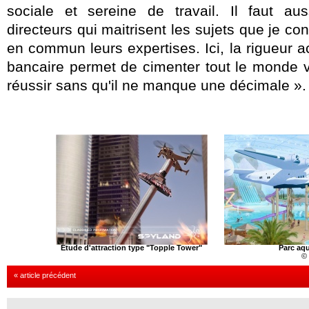
sociale et sereine de travail. Il faut au
directeurs qui maitrisent les sujets que je c
en commun leurs expertises. Ici, la rigueur
bancaire permet de cimenter tout le monde ve
réussir sans qu'il ne manque une décimale ».
Etude d'attraction type "Topple Tower"
Parc aq
©
« article précédent