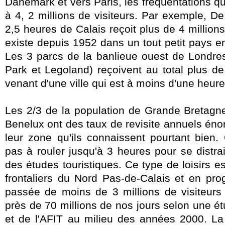
Danemark et vers Paris, les fréquentations qu
à 4, 2 millions de visiteurs. Par exemple, De
2,5 heures de Calais reçoit plus de 4 millions
existe depuis 1952 dans un tout petit pays e
Les 3 parcs de la banlieue ouest de Londre
Park et Legoland) reçoivent au total plus de 
venant d'une ville qui est à moins d'une heure
Les 2/3 de la population de Grande Bretagne
Benelux ont des taux de revisite annuels én
leur zone qu'ils connaissent pourtant bien. 
pas à rouler jusqu'à 3 heures pour se distr
des études touristiques. Ce type de loisirs es
frontaliers du Nord Pas-de-Calais et en pro
passée de moins de 3 millions de visiteur
près de 70 millions de nos jours selon une é
et de l'AFIT au milieu des années 2000. La 