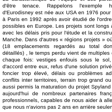
d'être tenace. Rappelons l'exemple hi
d'Eurodisney est née aux USA en 1976 pour o
à Paris en 1992
après avoir étudié de l'ordr
possibles en Europe. Les projets sont longs à 
avec les délais pris pour l'étude et
la constr
Manche. Dans d'autres « régions projets » où 
(18 emplacements regardés au total do
détaillés) , le temps perdu vient de multiples 
chaque fois: vestiges enfouis sous le sol
d'accord entre eux,
refus d'une solution pri
foncier trop élevé,
délais ou problèmes admi
conflits inter territoires, terrain trop grand 
aussi permis la maturation du projet Spyland
aujourd'hui de nombreux partenaires franç
professionnels, capables de nous aider à all
que nous n'avions pas 2 ans en arrière seule