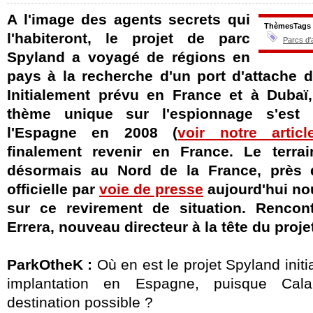
A l'image des agents secrets qui
ThèmesTags
l'habiteront, le projet de parc
Parcs d'
Spyland a voyagé de régions en
pays à la recherche d'un port d'attache d
Initialement prévu en France et à Dubaï
thème unique sur l'espionnage s'est 
l'Espagne en 2008 (
voir notre articl
finalement revenir en France. Le terrai
désormais au Nord de la France, près 
officielle par
voie de presse
aujourd'hui nou
sur ce revirement de situation. Rencon
Errera, nouveau directeur à la tête du proje
ParkOtheK :
Où en est le projet Spyland init
implantation en Espagne, puisque Cala
destination possible ?