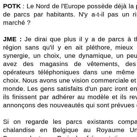
POTK
: Le Nord de l'Europe possède déjà la p
de parcs par habitants. N'y a-t-il pas un r
marché ?
JME :
Je dirai que plus il y a de parcs 
région
sans qu'il y en ait pléthore, mieux 
synergie, un choix, une dynamique, un p
avez des magasins de vêtements,
des
opérateurs téléphoniques dans une même r
choix. Nous avons une vision commerciale et 
monde.
Les gens satisfaits d'un parc iront e
ils finissent par adhérer au modèle et ils 
annonçons des nouveautés qui sont prévues d
Si on regarde les parcs existants comp
chalandise en Belgique au Royaume Un