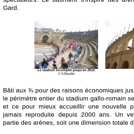
Gard.
Le stadium incomplet jusqu'en 2010.
© S.Bourlet
Bâti aux ¾ pour des raisons économiques jusq
le périmètre entier du stadium gallo-romain s
et ce pour mieux accueillir une nouvelle 
jamais reproduite depuis 2000 ans. Un v
partie des arènes, soit une dimension totale 