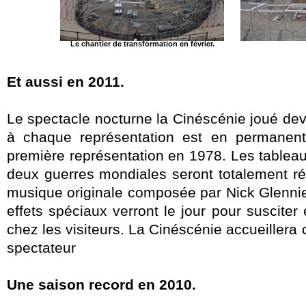
Le chantier de transformation en février.
Et aussi en 2011.
Le spectacle nocturne la Cinéscénie joué de
à chaque représentation est en permanent
première représentation en 1978. Les tablea
deux guerres mondiales seront totalement ré
musique originale composée par Nick Glenni
effets spéciaux verront le jour pour susciter
chez les visiteurs. La Cinéscénie accueillera
spectateur
Une saison record en 2010.