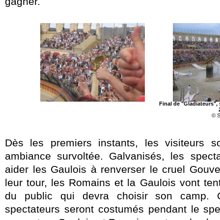
gagner.
Final de "Gladiateurs",
© S
Dès les premiers instants, les visiteurs 
ambiance survoltée. Galvanisés, les specta
aider les Gaulois à renverser le cruel Gou
leur tour, les Romains et la Gaulois vont ten
du public qui devra choisir son camp. 
spectateurs seront costumés pendant le spec