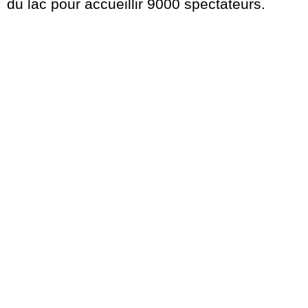
du lac pour accueillir 9000 spectateurs.