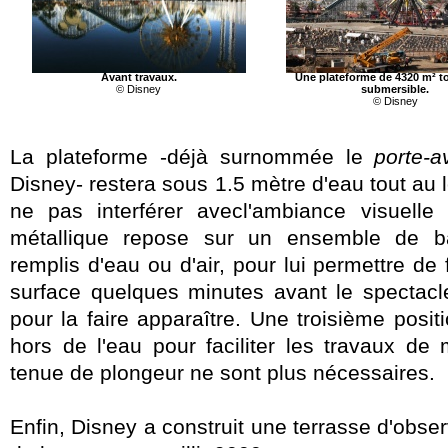
Avant travaux.
Une plateforme de 4320 m² t
© Disney
submersible.
© Disney
La plateforme -déjà surnommée le
porte-a
Disney- restera sous 1.5 mètre d'eau tout au 
ne pas interférer avecl'ambiance visuelle
métallique repose sur un ensemble de bal
remplis d'eau ou d'air, pour lui permettre de f
surface quelques minutes avant le spectacle
pour la faire apparaître. Une troisième posit
hors de l'eau pour faciliter les travaux de
tenue de plongeur ne sont plus nécessaires.
Enfin, Disney a construit une terrasse d'obser