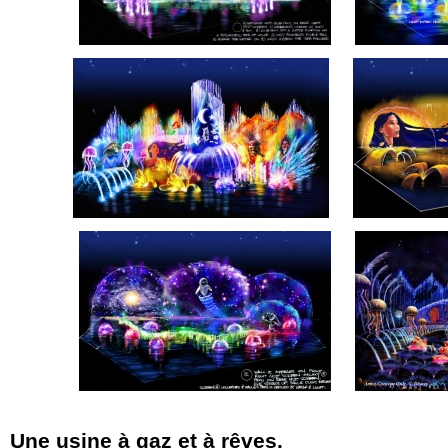
Une usine à gaz et à rêves.