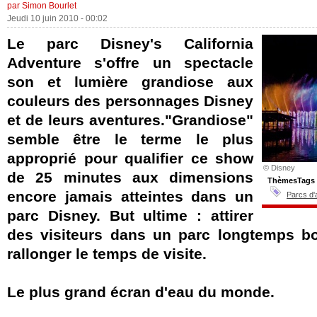
par Simon Bourlet
Jeudi 10 juin 2010 - 00:02
Le parc Disney's California
Adventure s'offre un spectacle
son et lumière grandiose aux
couleurs des personnages Disney
et de leurs aventures."Grandiose"
semble être le terme le plus
approprié pour qualifier ce show
© Disney
de 25 minutes aux dimensions
ThèmesTags
encore jamais atteintes dans un
Parcs d'
parc Disney. But ultime : attirer
des visiteurs dans un parc longtemps bo
rallonger le temps de visite.
Le plus grand écran d'eau du monde.