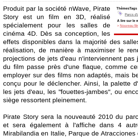
Produit par la société nWave, Pirate
ThèmesTags
Parcs d'
Story est un film en 3D, réalisé
A lire sur le
spécialement pour les salles de
>
Nouveau fil
cinéma 4D. Dès sa conception, les
effets disponibles dans la majorité des salle
réalisation, de manière à maximiser le re
projections de jets d'eau n'interviennent pas
du film passe près d'une flaque, comme cer
employer sur des films non adaptés, mais bel
conçu pour le déclencher. Ainsi, la palette d'
les jets d'eau, les "fouettes-jambes", ou e
siège ressortent pleinement.
Pirate Story sera la nouveauté 2010 du par
et sera également à l'affiche dans 4 aut
Mirabilandia en Italie, Parque de Atraccione