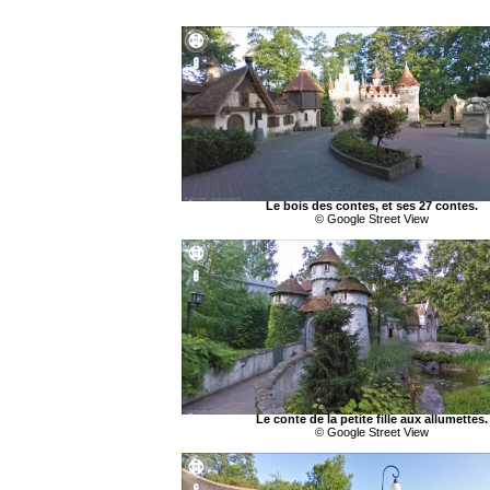
Le bois des contes, et ses 27 contes.
© Google Street View
Le conte de la petite fille aux allumettes.
© Google Street View