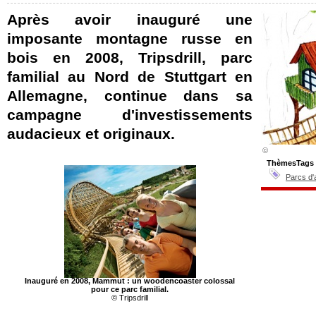
Après avoir inauguré une
imposante montagne russe en
bois en 2008, Tripsdrill, parc
familial au Nord de Stuttgart en
Allemagne, continue dans sa
campagne d'investissements
audacieux et originaux.
©
ThèmesTags
Parcs d'
Inauguré en 2008, Mammut : un woodencoaster colossal
pour ce parc familial.
© Tripsdrill