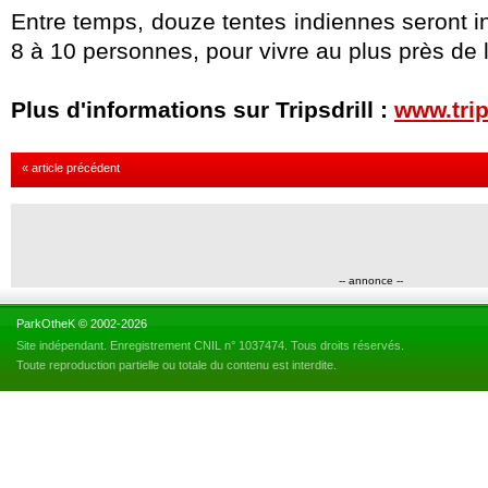
Entre temps, douze tentes indiennes seront i
8 à 10 personnes, pour vivre au plus près de 
Plus d'informations sur Tripsdrill :
www.trip
« article précédent
-- annonce --
ParkOtheK © 2002-2026
Site indépendant. Enregistrement CNIL n° 1037474. Tous droits réservés.
Toute reproduction partielle ou totale du contenu est interdite.