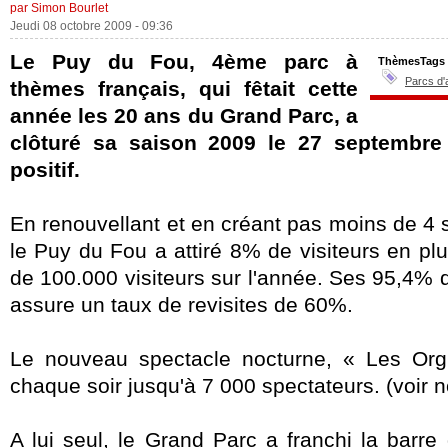
par Simon Bourlet
Jeudi 08 octobre 2009 - 09:36
Le Puy du Fou, 4ème parc à
ThèmesTags
Parcs d'
thèmes français, qui fêtait cette
année les 20 ans du Grand Parc, a
clôturé sa saison 2009 le 27 septembre 
positif.
En renouvellant et en créant pas moins de 4 
le Puy du Fou a attiré 8% de visiteurs en plu
de 100.000 visiteurs sur l'année. Ses 95,4% de 
assure un taux de revisites de 60%.
Le nouveau spectacle nocturne, « Les Org
chaque soir jusqu'à 7 000 spectateurs. (voir no
A lui seul, le Grand Parc a franchi la barre 